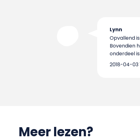
Lynn
Opvallend is
Bovendien h
onderdeel is
2018-04-03 1
Meer lezen?