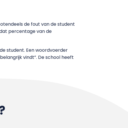
rotendeels de fout van de student
 dat percentage van de
n de student. Een woordvoerder
elangrijk vindt”. De school heeft
?