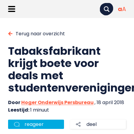
a
A
Terug naar overzicht
Tabaksfabrikant
krijgt boete voor
deals met
studentenvereniginge
Door
Hoger Onderwijs Persbureau
, 18 april 2018
Leestijd:
1 minuut
reageer
deel