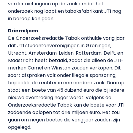
verder niet ingaan op de zaak omdat het
onderzoek nog loopt en tabaksfabrikant JTI nog
in beroep kan gaan.
Drie miljoen
De Onderzoeksredactie Tabak onthulde vorig jaar
dat JTI studentenverenigingen in Groningen,
Utrecht, Amsterdam, Leiden, Rotterdam, Delft, en
Maastricht heeft betaald, zodat die alleen de JTI-
merken Camel en Winston zouden verkopen. Dit
soort afspraken valt onder illegale sponsoring,
bepaalde de rechter in een eerdere zaak. Daarop
staat een boete van 45 duizend euro die bij iedere
nieuwe overtreding hoger wordt. Volgens de
Onderzoeksredactie Tabak kan de boete voor JTI
zodoende oplopen tot drie miljoen euro. Het zou
gaan om negen boetes die vorig jaar zouden zijn
opgelegd.