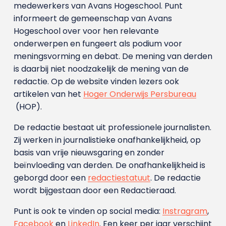
medewerkers van Avans Hoge­school. Punt
informeert de gemeenschap van Avans
Hogeschool over voor hen relevante
onderwerpen en fungeert als podium voor
meningsvorming en debat. De mening van derden
is daarbij niet noodzakelijk de mening van de
redactie. Op de website vinden lezers ook
artikelen van het
Hoger Onderwijs Persbureau
(HOP).
De redactie bestaat uit professionele journalisten.
Zij werken in journalistieke onafhankelijkheid, op
basis van vrije nieuwsgaring en zonder
beïnvloeding van derden. De onafhankelijkheid is
geborgd door een
redactiestatuut
. De redactie
wordt bijgestaan door een Redactieraad.
Punt is ook te vinden op social media:
Instragram
,
Facebook
en
LinkedIn
. Een keer per jaar verschijnt