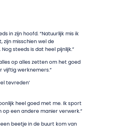
in zijn hoofd. “Natuurlijk mis ik
, zijn misschien wel de
g steeds is dat heel pijnlijk.”
l alles op alles zetten om het goed
 vijftig werknemers.”
eel tevreden’
oonlijk heel goed met me. Ik sport
oon op een andere manier verwerk.”
aar een beetje in de buurt kom van