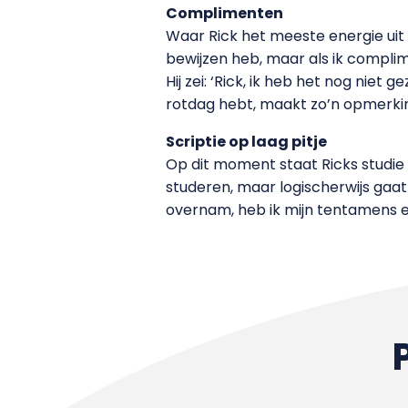
Complimenten
Waar Rick het meeste energie uit p
bewijzen heb, maar als ik complim
Hij zei: ‘Rick, ik heb het nog niet
rotdag hebt, maakt zo’n opmerkin
Scriptie op laag pitje
Op dit moment staat Ricks studie o
studeren, maar logischerwijs gaat
overnam, heb ik mijn tentamens en