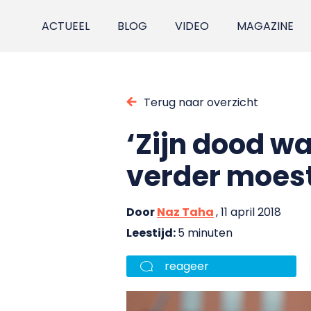
ACTUEEL
BLOG
VIDEO
MAGAZINE
Terug naar overzicht
‘Zijn dood wa
verder moest
Door
Naz Taha
, 11 april 2018
Leestijd:
5 minuten
reageer