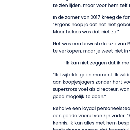
te zien lijden, maar voor hem zel
In de zomer van 2017 kreeg de fam
“Ergens hoop je dat het niet gebe
Maar helaas was dat niet zo.”
Het was een bewuste keuze van Ric
te verkopen, maar je weet niet i
‘Ik kan niet zeggen dat ik m
“Ik twijfelde geen moment. Ik wil
aan koopjesjagers zonder hart voo
supertrots voel als directeur, wa
goed mogelijk te doen.”
Behalve een loyaal personeelsteam
een goede vriend van zijn vader. 
kennis. Ik kan alles met hem bespre