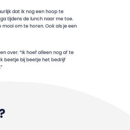
urlijk dat ik nog een hoop te
ga tijdens de lunch naar me toe.
 zo mooi om te horen. Ook als je een
n over. “Ik hoef alleen nog af te
beetje bij beetje het bedrijf
”
?