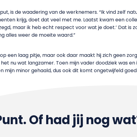
ut, is de waadering van de werknemers. “Ik vind zelf natu
enten krijg, doet dat veel met me. Laatst kwam een colle
 gezegd, maar ik heb echt respect voor wat je doet.’ Dat is
g alles weer de moeite waard.”
p een laag pitje, maar ook daar maakt hij zich geen zorge
 het nu wat langzamer. Toen mijn vader doodziek was en ik 
 mijn minor gehaald, dus ook dit komt ongetwijfeld goed.
Punt. Of had jij nog wat