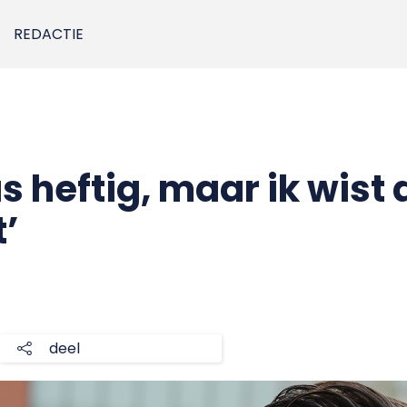
REDACTIE
s heftig, maar ik wist 
’
deel