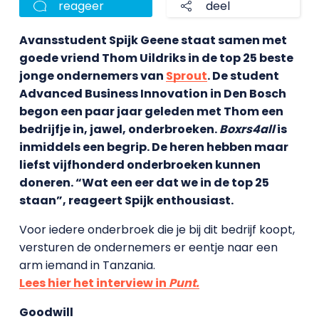
reageer
deel
Avansstudent Spijk Geene staat samen met
goede vriend Thom Uildriks in de top 25 beste
jonge ondernemers van
Sprout
. De student
Advanced Business Innovation in Den Bosch
begon een paar jaar geleden met Thom een
bedrijfje in, jawel, onderbroeken.
Boxrs4all
is
inmiddels een begrip. De heren hebben maar
liefst vijfhonderd onderbroeken kunnen
doneren. “Wat een eer dat we in de top 25
staan”, reageert Spijk enthousiast.
Voor iedere onderbroek die je bij dit bedrijf koopt,
versturen de ondernemers er eentje naar een
arm iemand in Tanzania.
Lees hier het interview in
Punt.
Goodwill