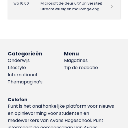
wo 16:00
Microsoft de deur uit? Universiteit
Utrecht wil eigen mailomgeving
Categorieën
Menu
Onderwijs
Magazines
Lifestyle
Tip de redactie
International
Themapagina’s
Colofon
Punt is het onafhankelijke platform voor nieuws
en opinievorming voor studenten en
medewerkers van Avans Hoge­school. Punt
informeert de gemeenschap van Avans