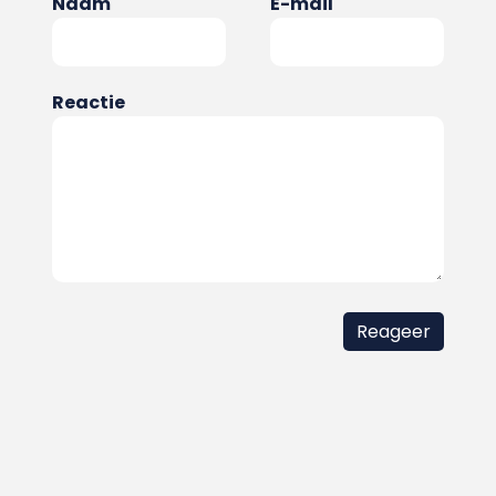
Naam
E-mail
Reactie