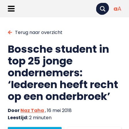
a
A
Terug naar overzicht
Bossche student in
top 25 jonge
ondernemers:
‘Iedereen heeft recht
op een onderbroek’
Door
Naz Taha
, 16 mei 2018
Leestijd:
2 minuten