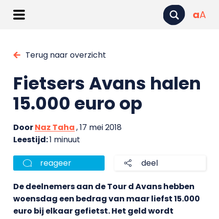
a
A
Terug naar overzicht
Fietsers Avans halen
15.000 euro op
Door
Naz Taha
, 17 mei 2018
Leestijd:
1 minuut
reageer
deel
De deelnemers aan de Tour d Avans hebben
woensdag een bedrag van maar liefst 15.000
euro bij elkaar gefietst. Het geld wordt