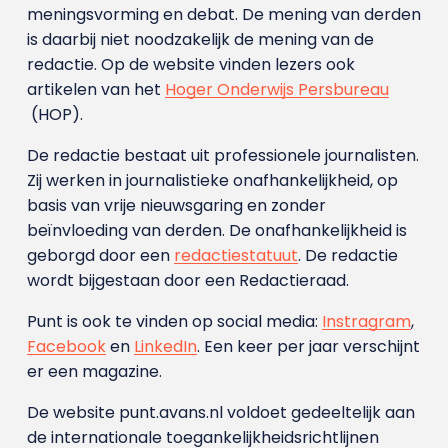
meningsvorming en debat. De mening van derden
is daarbij niet noodzakelijk de mening van de
redactie. Op de website vinden lezers ook
artikelen van het
Hoger Onderwijs Persbureau
(HOP).
De redactie bestaat uit professionele journalisten.
Zij werken in journalistieke onafhankelijkheid, op
basis van vrije nieuwsgaring en zonder
beïnvloeding van derden. De onafhankelijkheid is
geborgd door een
redactiestatuut
. De redactie
wordt bijgestaan door een Redactieraad.
Punt is ook te vinden op social media:
Instragram
,
Facebook
en
LinkedIn
. Een keer per jaar verschijnt
er een magazine.
De website punt.avans.nl voldoet gedeeltelijk aan
de internationale toegankelijkheidsrichtlijnen