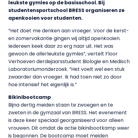
leukste gymles op de basisschool. Bij
studentensportschool BRESS organiseren ze
apenkooien voor studenten.
“Het doet me denken aan vroeger. Voor de kerst-
en zomervakantie gingen wij altijd apenkooien.
Iedereen keek daar zo erg naar uit. Het was
gewoon de allerleukste gymles”, vertelt Floor
Verhoeven derdejaarsstudent Biologie en Medisch
Laboratoriumonderzoek. “Het voelt wel een stuk
zwaarder dan vroeger. Ik had toen niet zo door
hoe intensief het eigenlijk is.”
Bikinibootcamp
Bijna dertig meiden staan te zwoegen en te
zweten in de gymzaal van BRESS. Het evenement
is deze keer speciaal georganiseerd voor alleen
vrouwen. Dit omdat de actie bikinibootkamp weer
is begonnen. De bootcamp moet meiden