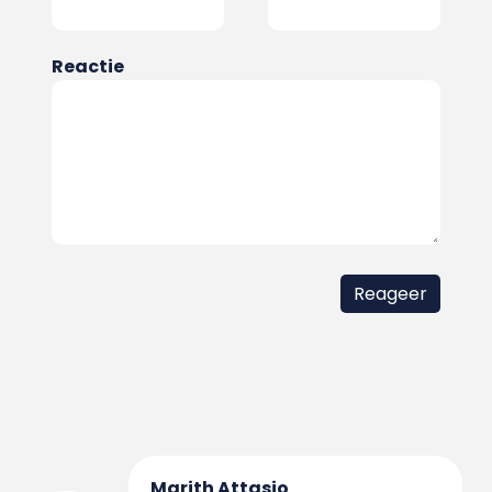
Reactie
Marith Attasio