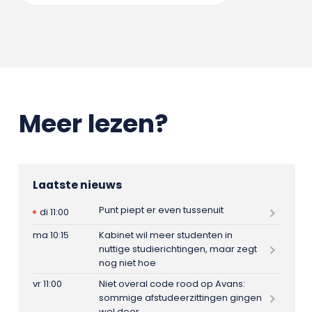
Meer lezen?
Laatste nieuws
Punt piept er even tussenuit
di 11:00
ma 10:15
Kabinet wil meer studenten in
nuttige studierichtingen, maar zegt
nog niet hoe
vr 11:00
Niet overal code rood op Avans:
sommige afstudeerzittingen gingen
wel door