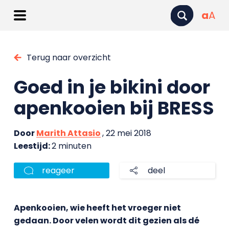
a
A
Terug naar overzicht
Goed in je bikini door
apenkooien bij BRESS
Door
Marith Attasio
, 22 mei 2018
Leestijd:
2 minuten
reageer
deel
Apenkooien, wie heeft het vroeger niet
gedaan. Door velen wordt dit gezien als dé