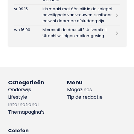
vr 09:15
Iris maakt met één blik in de spiegel
onveiligheid van vrouwen zichtbaar
en wint daarmee afstudeerprijs
wo 16:00
Microsoft de deur uit? Universiteit
Utrecht wil eigen mailomgeving
Categorieën
Menu
Onderwijs
Magazines
Lifestyle
Tip de redactie
International
Themapagina’s
Colofon