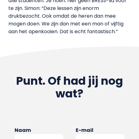
alle studenten. Je hoeft hier geen BRESS-lid voor
te zijn. Simon: “Deze lessen zijn enorm
drukbezocht. Ook omdat de heren dan mee
mogen doen. We zijn dan met een man of vijftig
aan het apenkooien. Dat is echt fantastisch.”
Punt. Of had jij nog
wat?
Naam
E-mail