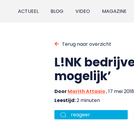
ACTUEEL
BLOG
VIDEO
MAGAZINE
Terug naar overzicht
L!NK bedrijve
mogelijk’
Door
Marith Attasio
, 17 mei 2018
Leestijd:
2 minuten
reageer