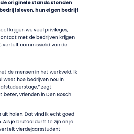
ende originele stands stonden
edrijfsleven, hun eigen bedrijf
l krijgen we veel privileges,
contact met de bedrijven krijgen
, vertelt commissielid van de
met de mensen in het werkveld. Ik
l weet hoe bedrijven nou in
 afstudeerstage,” zegt
 beter, vrienden in Den Bosch
it halen. Dat vind ik echt goed
ls je brutaal durft te zijn en je
 vertelt vierdejaarsstudent