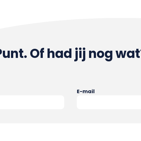
Punt. Of had jij nog wat
E-mail