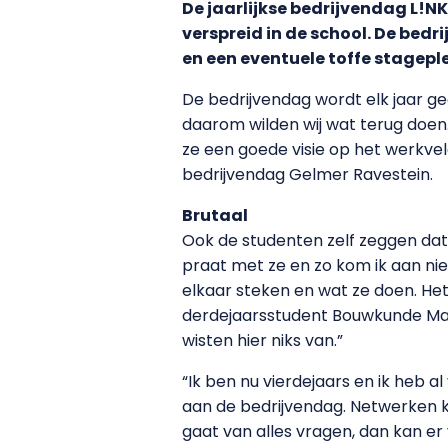
De jaarlijkse bedrijvendag L!NK
verspreid in de school. De bed
en een eventuele toffe stageple
De bedrijvendag wordt elk jaar ge
daarom wilden wij wat terug doen.
ze een goede visie op het werkvel
bedrijvendag Gelmer Ravestein.
Brutaal
Ook de studenten zelf zeggen dat 
praat met ze en zo kom ik aan nie
elkaar steken en wat ze doen. Het
derdejaarsstudent Bouwkunde Mau
wisten hier niks van.”
“Ik ben nu vierdejaars en ik heb 
aan de bedrijvendag. Netwerken klin
gaat van alles vragen, dan kan er 