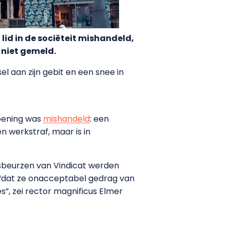
lid in de sociëteit mishandeld,
 niet gemeld.
el aan zijn gebit en een snee in
roening was
mishandeld
: een
n werkstraf, maar is in
rsbeurzen van Vindicat werden
 “dat ze onacceptabel gedrag van
”, zei rector magnificus Elmer