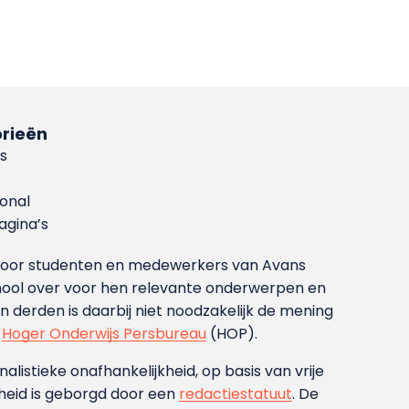
rieën
s
ional
gina’s
g voor studenten en medewerkers van Avans
ool over voor hen relevante onderwerpen en
derden is daarbij niet noodzakelijk de mening
t
Hoger Onderwijs Persbureau
(HOP).
nalistieke onafhankelijkheid, op basis van vrije
heid is geborgd door een
redactiestatuut
. De