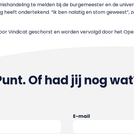
mishandeling te melden bij de burgemeester en de univers
g heeft ondertekend. “Ik ben nalatig en stom geweest”, 
or Vindicat geschorst en worden vervolgd door het Open
Punt. Of had jij nog wat
E-mail