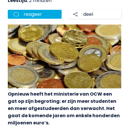
Leestijd:
2 minuten
reageer
deel
Opnieuw heeft het ministerie van OCW een
gat op zijn begroting: er zijn meer studenten
en meer afgestudeerden dan verwacht. Het
gaat de komende jaren om enkele honderden
miljoenen euro’s.