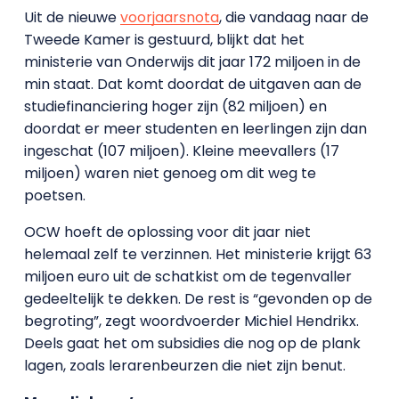
Uit de nieuwe
voorjaarsnota
, die vandaag naar de
Tweede Kamer is gestuurd, blijkt dat het
ministerie van Onderwijs dit jaar 172 miljoen in de
min staat. Dat komt doordat de uitgaven aan de
studiefinanciering hoger zijn (82 miljoen) en
doordat er meer studenten en leerlingen zijn dan
ingeschat (107 miljoen). Kleine meevallers (17
miljoen) waren niet genoeg om dit weg te
poetsen.
OCW hoeft de oplossing voor dit jaar niet
helemaal zelf te verzinnen. Het ministerie krijgt 63
miljoen euro uit de schatkist om de tegenvaller
gedeeltelijk te dekken. De rest is “gevonden op de
begroting”, zegt woordvoerder Michiel Hendrikx.
Deels gaat het om subsidies die nog op de plank
lagen, zoals lerarenbeurzen die niet zijn benut.