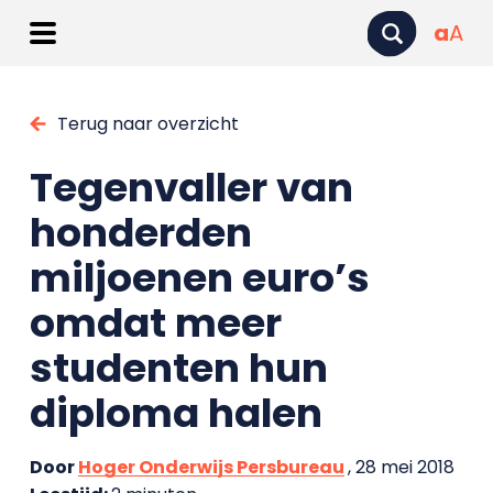
a
A
Terug naar overzicht
Tegenvaller van
honderden
miljoenen euro’s
omdat meer
studenten hun
diploma halen
Door
Hoger Onderwijs Persbureau
, 28 mei 2018