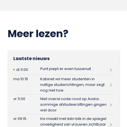
Meer lezen?
Laatste nieuws
Punt piept er even tussenuit
di 11:00
ma 10:15
Kabinet wil meer studenten in
nuttige studierichtingen, maar zegt
nog niet hoe
vr 11:00
Niet overal code rood op Avans:
sommige afstudeerzittingen gingen
wel door
vr 09:15
Iris maakt met één blik in de spiegel
onveiligheid van vrouwen zichtbaar