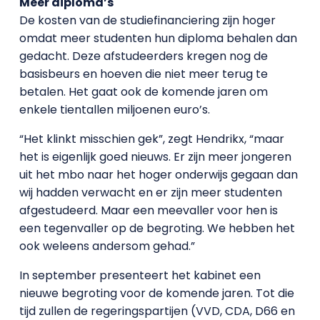
Meer diploma’s
De kosten van de studiefinanciering zijn hoger
omdat meer studenten hun diploma behalen dan
gedacht. Deze afstudeerders kregen nog de
basisbeurs en hoeven die niet meer terug te
betalen. Het gaat ook de komende jaren om
enkele tientallen miljoenen euro’s.
“Het klinkt misschien gek”, zegt Hendrikx, “maar
het is eigenlijk goed nieuws. Er zijn meer jongeren
uit het mbo naar het hoger onderwijs gegaan dan
wij hadden verwacht en er zijn meer studenten
afgestudeerd. Maar een meevaller voor hen is
een tegenvaller op de begroting. We hebben het
ook weleens andersom gehad.”
In september presenteert het kabinet een
nieuwe begroting voor de komende jaren. Tot die
tijd zullen de regeringspartijen (VVD, CDA, D66 en