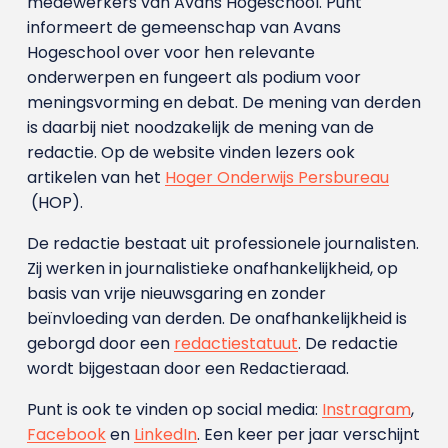
medewerkers van Avans Hoge­school. Punt
informeert de gemeenschap van Avans
Hogeschool over voor hen relevante
onderwerpen en fungeert als podium voor
meningsvorming en debat. De mening van derden
is daarbij niet noodzakelijk de mening van de
redactie. Op de website vinden lezers ook
artikelen van het
Hoger Onderwijs Persbureau
(HOP).
De redactie bestaat uit professionele journalisten.
Zij werken in journalistieke onafhankelijkheid, op
basis van vrije nieuwsgaring en zonder
beïnvloeding van derden. De onafhankelijkheid is
geborgd door een
redactiestatuut
. De redactie
wordt bijgestaan door een Redactieraad.
Punt is ook te vinden op social media:
Instragram
,
Facebook
en
LinkedIn
. Een keer per jaar verschijnt