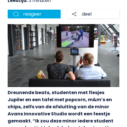
Leestijd:
3 minuten
reageer
deel
Dreunende beats, studenten met flesjes
Jupiler en een tafel met popcorn, m&m’s en
chips, zelfs van de afsluiting van de minor
Avans Innovative Studio wordt een feestje
gemaakt. “Ik zou deze minor iedere student