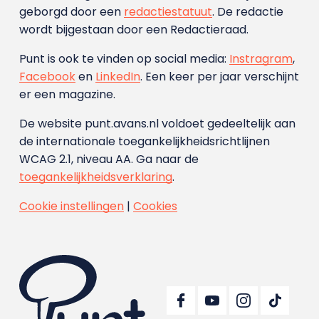
geborgd door een
redactiestatuut
. De redactie
wordt bijgestaan door een Redactieraad.
Punt is ook te vinden op social media:
Instragram
,
Facebook
en
LinkedIn
. Een keer per jaar verschijnt
er een magazine.
De website punt.avans.nl voldoet gedeeltelijk aan
de internationale toegankelijkheidsrichtlijnen
WCAG 2.1, niveau AA. Ga naar de
toegankelijkheidsverklaring
.
Cookie instellingen
|
Cookies