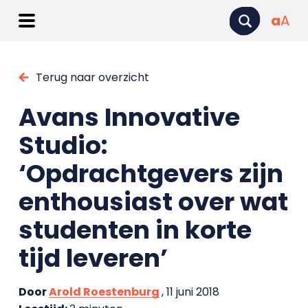
a
A
Terug naar overzicht
Avans Innovative
Studio:
‘Opdrachtgevers zijn
enthousiast over wat
studenten in korte
tijd leveren’
Door
Arold Roestenburg
, 11 juni 2018