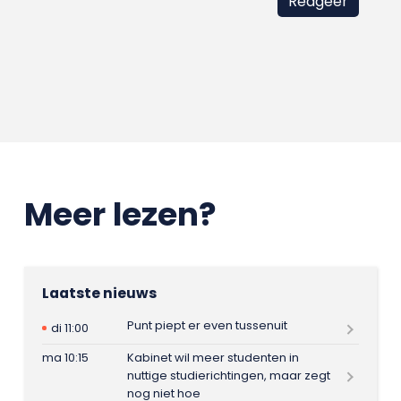
Meer lezen?
Laatste nieuws
Punt piept er even tussenuit
di 11:00
ma 10:15
Kabinet wil meer studenten in
nuttige studierichtingen, maar zegt
nog niet hoe