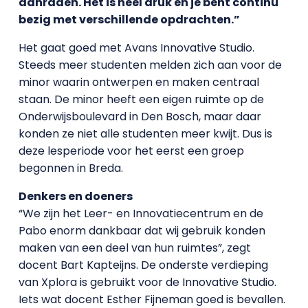
aanraden. Het is heel druk en je bent continu
bezig met verschillende opdrachten.”
Het gaat goed met Avans Innovative Studio.
Steeds meer studenten melden zich aan voor de
minor waarin ontwerpen en maken centraal
staan. De minor heeft een eigen ruimte op de
Onderwijsboulevard in Den Bosch, maar daar
konden ze niet alle studenten meer kwijt. Dus is
deze lesperiode voor het eerst een groep
begonnen in Breda.
Denkers en doeners
“We zijn het Leer- en Innovatiecentrum en de
Pabo enorm dankbaar dat wij gebruik konden
maken van een deel van hun ruimtes”, zegt
docent Bart Kapteijns. De onderste verdieping
van Xplora is gebruikt voor de Innovative Studio.
Iets wat docent Esther Fijneman goed is bevallen.