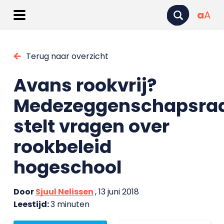
a
A
Terug naar overzicht
Avans rookvrij?
Medezeggenschapsra
stelt vragen over
rookbeleid
hogeschool
Door
Sjuul Nelissen
, 13 juni 2018
Leestijd:
3 minuten