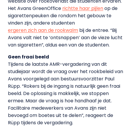
website over rookoverlast die studenten ervaren.
Het Avans GreenOffice
richtte haar pijlen
op de
sigarettenpeuken die rondom het gebouw te
vinden zijn, andere studenten
ergeren zich aan de rookwalm
bij de entree. “Bij
Avans valt niet te ‘ontsnappen’ aan de vieze lucht
van sigaretten”, aldus een van de studenten.
Geen fraai beeld
Tijdens de laatste AMR-vergadering van dit
studiejaar wordt de vraag over het rookbeleid van
Avans voorgelegd aan bestuursvoorzitter Paul
Rüpp. “Rokers bij de ingang is natuurlijk geen fraai
beeld. De oplossing is makkelijk, we stoppen
ermee. Maar de vraag is hoe handhaaf je dat.
Facilitaire medewerkers van Avans zijn niet
bevoegd om boetes uit te delen”, reageert de
Rüpp tijdens de vergadering.