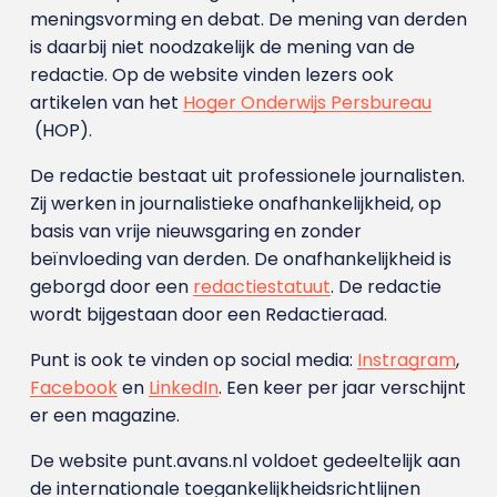
meningsvorming en debat. De mening van derden
is daarbij niet noodzakelijk de mening van de
redactie. Op de website vinden lezers ook
artikelen van het
Hoger Onderwijs Persbureau
(HOP).
De redactie bestaat uit professionele journalisten.
Zij werken in journalistieke onafhankelijkheid, op
basis van vrije nieuwsgaring en zonder
beïnvloeding van derden. De onafhankelijkheid is
geborgd door een
redactiestatuut
. De redactie
wordt bijgestaan door een Redactieraad.
Punt is ook te vinden op social media:
Instragram
,
Facebook
en
LinkedIn
. Een keer per jaar verschijnt
er een magazine.
De website punt.avans.nl voldoet gedeeltelijk aan
de internationale toegankelijkheidsrichtlijnen