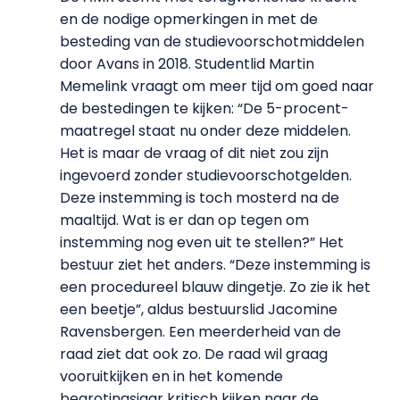
en de nodige opmerkingen in met de
besteding van de studievoorschotmiddelen
door Avans in 2018. Studentlid Martin
Memelink vraagt om meer tijd om goed naar
de bestedingen te kijken: “De 5-procent-
maatregel staat nu onder deze middelen.
Het is maar de vraag of dit niet zou zijn
ingevoerd zonder studievoorschotgelden.
Deze instemming is toch mosterd na de
maaltijd. Wat is er dan op tegen om
instemming nog even uit te stellen?” Het
bestuur ziet het anders. “Deze instemming is
een procedureel blauw dingetje. Zo zie ik het
een beetje”, aldus bestuurslid Jacomine
Ravensbergen. Een meerderheid van de
raad ziet dat ook zo. De raad wil graag
vooruitkijken en in het komende
begrotingsjaar kritisch kijken naar de