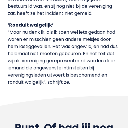
bestuurslid was, en zij nog niet bij de vereniging
zat, heeft ze het incident niet gemeld.
‘Ronduit walgelijk’
“Maar nu denk ik: als ik toen wel iets gedaan had
waren er misschien geen andere meisjes door
hem lastiggevallen. Het was ongewild, en had dus
helemaal niet moeten gebeuren. En het feit dat
wij als vereniging gerepresenteerd worden door
iemand die ongewenste intimiteiten bij
verenigingsleden uitvoert is beschamend en
ronduit walgelijk”, schrijft ze.
Punt. Of had jij nog