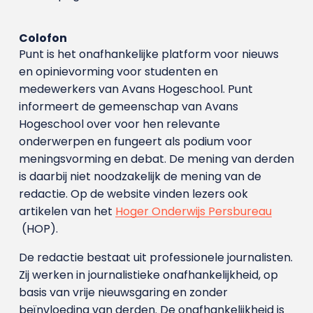
Colofon
Punt is het onafhankelijke platform voor nieuws
en opinievorming voor studenten en
medewerkers van Avans Hoge­school. Punt
informeert de gemeenschap van Avans
Hogeschool over voor hen relevante
onderwerpen en fungeert als podium voor
meningsvorming en debat. De mening van derden
is daarbij niet noodzakelijk de mening van de
redactie. Op de website vinden lezers ook
artikelen van het
Hoger Onderwijs Persbureau
(HOP).
De redactie bestaat uit professionele journalisten.
Zij werken in journalistieke onafhankelijkheid, op
basis van vrije nieuwsgaring en zonder
beïnvloeding van derden. De onafhankelijkheid is