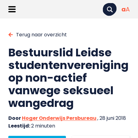
a
A
Terug naar overzicht
Bestuurslid Leidse
studentenvereniging
op non-actief
vanwege seksueel
wangedrag
Door
Hoger Onderwijs Persbureau
, 28 juni 2018
Leestijd:
2 minuten