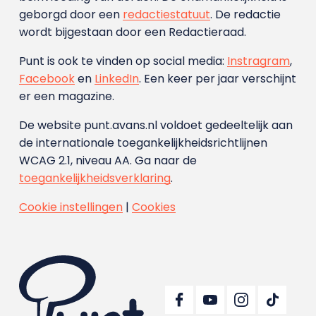
geborgd door een
redactiestatuut
. De redactie
wordt bijgestaan door een Redactieraad.
Punt is ook te vinden op social media:
Instragram
,
Facebook
en
LinkedIn
. Een keer per jaar verschijnt
er een magazine.
De website punt.avans.nl voldoet gedeeltelijk aan
de internationale toegankelijkheidsrichtlijnen
WCAG 2.1, niveau AA. Ga naar de
toegankelijkheidsverklaring
.
Cookie instellingen
|
Cookies