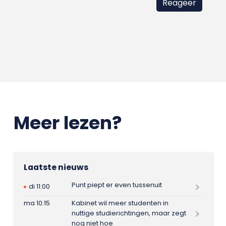
Meer lezen?
Laatste nieuws
Punt piept er even tussenuit
di 11:00
ma 10:15
Kabinet wil meer studenten in
nuttige studierichtingen, maar zegt
nog niet hoe