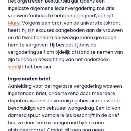
Het afgetreden bestuurslid gaf tijdens een
ingelaste algemene ledenvergadering toe drie
vrouwen ‘onheus te hebben bejegend’, schrijft
Mare
. Volgens een bron van de universiteitskrant
heeft hij zijn excuses aangeboden aan de vrouwen
en de tweehonderd aanwezige leden gevraagd
hem te vergeven. Hij besloot tijdens de
vergadering zelf om tijdelijk afstand te nemen van
zijn functie in afwachting van het onderzoek,
schrijft
het bestuur.
Ingezonden brief
Aanleiding voor de ingelaste vergadering was een
ingezonden brief, ondertekend door meerdere
disputen, waarin de verenigingsbestuurder wordt
beschuldigd van seksueel wangedrag. Een lid van
damesdispuut Vampierelles beschrijft in de brief
hoe ze door hem is aangerand tijdens een
afstudeerborrel. Omdat hij toen nog geen