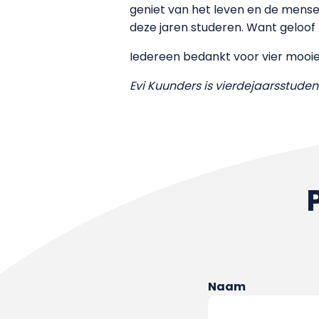
geniet van het leven en de mens
deze jaren studeren. Want geloof m
Iedereen bedankt voor vier mooie j
Evi Kuunders is vierdejaarsstude
Naam