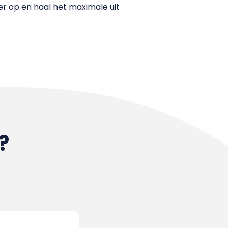
r op en haal het maximale uit
?