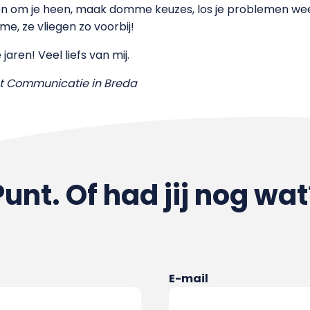
en om je heen, maak domme keuzes, los je problemen wee
e, ze vliegen zo voorbij!
aren! Veel liefs van mij.
nt Communicatie in Breda
Punt. Of had jij nog wat
E-mail