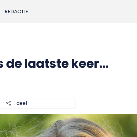
REDACTIE
s de laatste keer…
deel