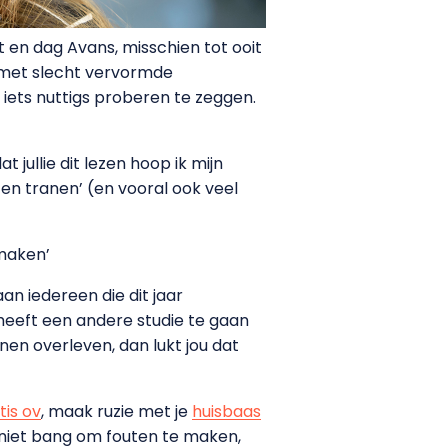
nt en dag Avans, misschien tot ooit
en met slecht vervormde
 iets nuttigs proberen te zeggen.
 jullie dit lezen hoop ik mijn
en tranen’ (en vooral ook veel
 maken’
aan iedereen die dit jaar
n heeft een andere studie te gaan
nnen overleven, dan lukt jou dat
tis ov
, maak ruzie met je
huisbaas
es niet bang om fouten te maken,