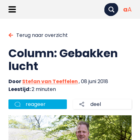
a
A
Terug naar overzicht
Column: Gebakken
lucht
Door
Stefan van Teeffelen
, 08 juni 2018
Leestijd:
2 minuten
reageer
deel