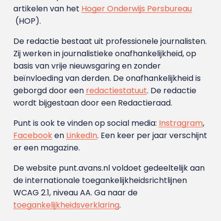
artikelen van het
Hoger Onderwijs Persbureau
(HOP).
De redactie bestaat uit professionele journalisten.
Zij werken in journalistieke onafhankelijkheid, op
basis van vrije nieuwsgaring en zonder
beïnvloeding van derden. De onafhankelijkheid is
geborgd door een
redactiestatuut
. De redactie
wordt bijgestaan door een Redactieraad.
Punt is ook te vinden op social media:
Instragram
,
Facebook
en
LinkedIn
. Een keer per jaar verschijnt
er een magazine.
De website punt.avans.nl voldoet gedeeltelijk aan
de internationale toegankelijkheidsrichtlijnen
WCAG 2.1, niveau AA. Ga naar de
toegankelijkheidsverklaring
.