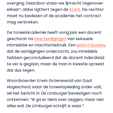
overging. Daardoor staan we lijnrecht tegenover
elkaar”, aldus Ligthert tegen de
krant
. De rechter
moet nu beslissen of de academie het contract
mag verbreken.
De toneelacademie heeft vorig jaar een docent
geschorst na
beschuldigingen
van seksuele
intimidatie en machtsmisbruik. Een
extern bureau
,
dat de aantijgingen onderzocht, zou inmiddels
hebben geconcludeerd dat de docent inderdaad
te ver is gegaan, maar de man in kwestie spreekt
dat dus tegen.
Woordvoerder Erwin Groenewold van Zuyd
Hogeschool, waar de toneelopleiding onder valt,
wil het bericht in
De Limburger
bevestigen noch
ontkennen. “Ik ga er niets over zeggen, maar niet
alles wat
De Limburger
schrijft is waar.”