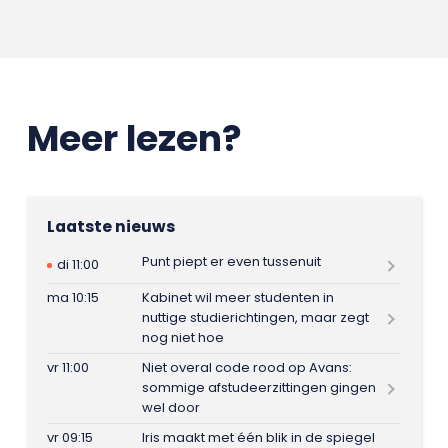
Meer lezen?
Laatste nieuws
Punt piept er even tussenuit
di 11:00
ma 10:15
Kabinet wil meer studenten in
nuttige studierichtingen, maar zegt
nog niet hoe
vr 11:00
Niet overal code rood op Avans:
sommige afstudeerzittingen gingen
wel door
vr 09:15
Iris maakt met één blik in de spiegel