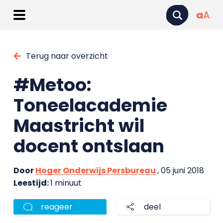
a
A
Terug naar overzicht
#Metoo:
Toneelacademie
Maastricht wil
docent ontslaan
Door
Hoger Onderwijs Persbureau
, 05 juni 2018
Leestijd:
1 minuut
reageer
deel