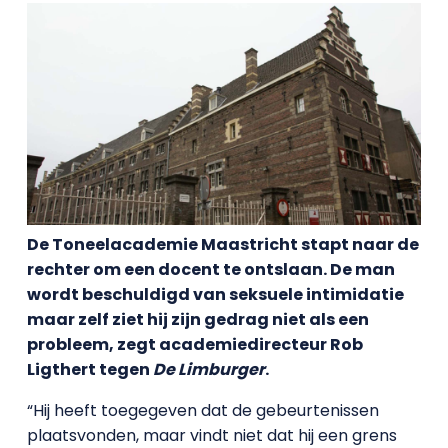
De Toneelacademie Maastricht stapt naar de
rechter om een docent te ontslaan. De man
wordt beschuldigd van seksuele intimidatie
maar zelf ziet hij zijn gedrag niet als een
probleem, zegt academiedirecteur Rob
Ligthert tegen
De Limburger
.
“Hij heeft toegegeven dat de gebeurtenissen
plaatsvonden, maar vindt niet dat hij een grens