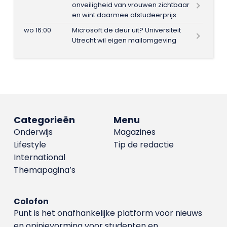
onveiligheid van vrouwen zichtbaar
en wint daarmee afstudeerprijs
wo 16:00
Microsoft de deur uit? Universiteit
Utrecht wil eigen mailomgeving
Categorieën
Menu
Onderwijs
Magazines
Lifestyle
Tip de redactie
International
Themapagina’s
Colofon
Punt is het onafhankelijke platform voor nieuws
en opinievorming voor studenten en