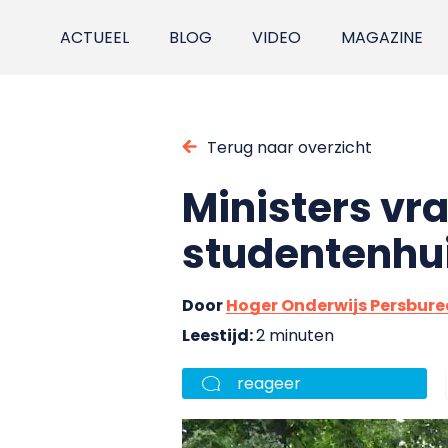
ACTUEEL
BLOG
VIDEO
MAGAZINE
Terug naar overzicht
Ministers vr
studentenhu
Door
Hoger Onderwijs Persbur
Leestijd:
2 minuten
reageer