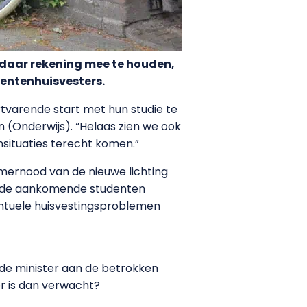
 daar rekening mee te houden,
dentenhuisvesters.
tvarende start met hun studie te
 (Onderwijs). “Helaas zien we ook
situaties terecht komen.”
ernood van de nieuwe lichting
aar de aankomende studenten
ventuele huisvestingsproblemen
 de minister aan de betrokken
er is dan verwacht?