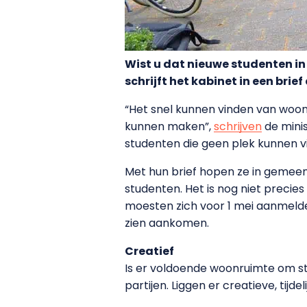
Wist u dat nieuwe studenten i
schrijft het kabinet in een br
“Het snel kunnen vinden van woon
kunnen maken”,
schrijven
de minis
studenten die geen plek kunnen 
Met hun brief hopen ze in gemee
studenten. Het is nog niet preci
moesten zich voor 1 mei aanmelde
zien aankomen.
Creatief
Is er voldoende woonruimte om st
partijen. Liggen er creatieve, tij