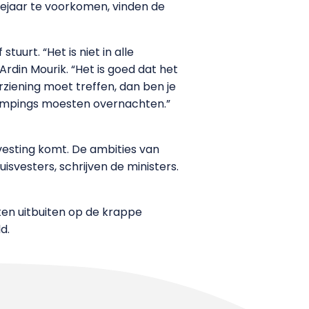
iejaar te voorkomen, vinden de
uurt. “Het is niet in alle
Ardin Mourik. “Het is goed dat het
rziening moet treffen, dan ben je
 campings moesten overnachten.”
svesting komt. De ambities van
vesters, schrijven de ministers.
ten uitbuiten op de krappe
d.