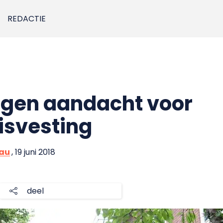
REDACTIE
agen aandacht voor
isvesting
eau
, 19 juni 2018
deel