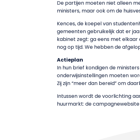
De partijen moeten niet alleen m
ministers, maar ook om de huisves
Kences, de koepel van studentenhui
gemeenten gebruikelijk dat er jaar
kabinet zegt: ga eens met elkaar 
nog op tijd. We hebben de afgelo
Actieplan
In hun brief kondigen de minister
onderwijsinstellingen moeten wo
Zij zijn “meer dan bereid” om daar
Intussen wordt de voorlichting aa
huurmarkt: de campagnewebsit