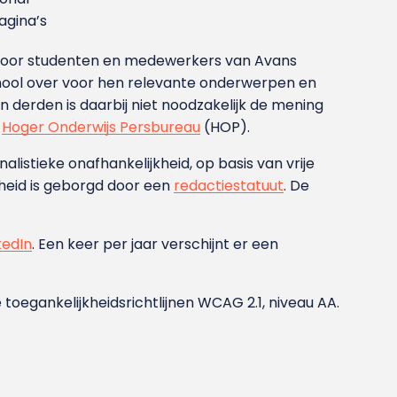
gina’s
g voor studenten en medewerkers van Avans
ool over voor hen relevante onderwerpen en
derden is daarbij niet noodzakelijk de mening
t
Hoger Onderwijs Persbureau
(HOP).
nalistieke onafhankelijkheid, op basis van vrije
heid is geborgd door een
redactiestatuut
. De
kedIn
. Een keer per jaar verschijnt er een
 toegankelijkheidsrichtlijnen WCAG 2.1, niveau AA.