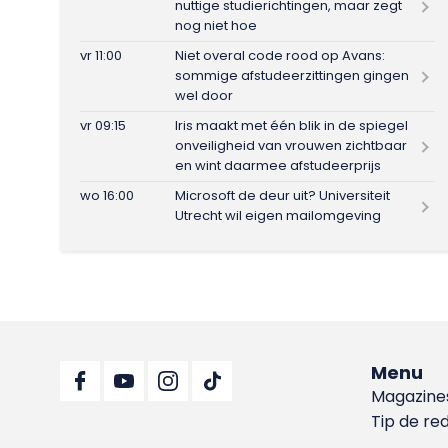
nuttige studierichtingen, maar zegt
nog niet hoe
vr 11:00
Niet overal code rood op Avans:
sommige afstudeerzittingen gingen
wel door
vr 09:15
Iris maakt met één blik in de spiegel
onveiligheid van vrouwen zichtbaar
en wint daarmee afstudeerprijs
wo 16:00
Microsoft de deur uit? Universiteit
Utrecht wil eigen mailomgeving
Menu
Magazine
Tip de re