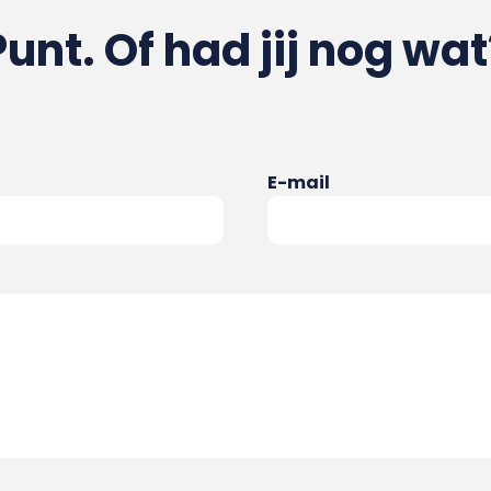
Punt. Of had jij nog wat
E-mail