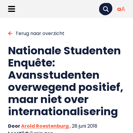
a
A
Terug naar overzicht
Nationale Studenten
Enquête:
Avansstudenten
overwegend positief,
maar niet over
internationalisering
Door
Arold Roestenburg
, 28 juni 2018