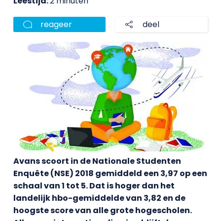
Leestijd:
2 minuten
reageer
deel
Avans scoort in de Nationale Studenten
Enquête (NSE) 2018 gemiddeld een 3,97 op een
schaal van 1 tot 5. Dat is hoger dan het
landelijk hbo-gemiddelde van 3,82 en de
hoogste score van alle grote hogescholen.