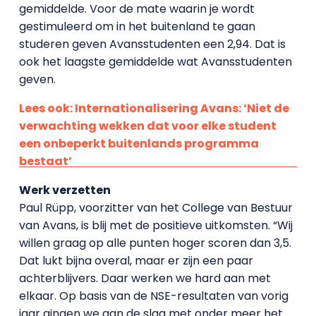
gemiddelde. Voor de mate waarin je wordt
gestimuleerd om in het buitenland te gaan
studeren geven Avansstudenten een 2,94. Dat is
ook het laagste gemiddelde wat Avansstudenten
geven.
Lees ook: Internationalisering Avans: ‘Niet de
verwachting wekken dat voor elke student
een onbeperkt buitenlands programma
bestaat’
Werk verzetten
Paul Rüpp, voorzitter van het College van Bestuur
van Avans, is blij met de positieve uitkomsten. “Wij
willen graag op alle punten hoger scoren dan 3,5.
Dat lukt bijna overal, maar er zijn een paar
achterblijvers. Daar werken we hard aan met
elkaar. Op basis van de NSE-resultaten van vorig
jaar gingen we aan de slag met onder meer het