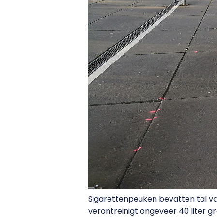
Sigarettenpeuken bevatten tal va
verontreinigt ongeveer 40 liter g