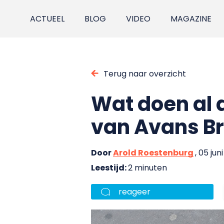
ACTUEEL
BLOG
VIDEO
MAGAZINE
Terug naar overzicht
Wat doen al d
van Avans B
Door
Arold Roestenburg
, 05 jun
Leestijd:
2 minuten
reageer