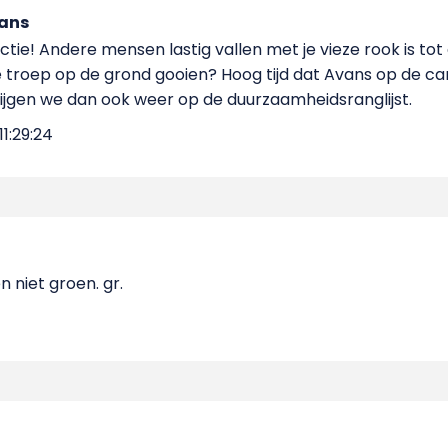
ans
tie! Andere mensen lastig vallen met je vieze rook is to
 troep op de grond gooien? Hoog tijd dat Avans op de ca
ijgen we dan ook weer op de duurzaamheidsranglijst.
1:29:24
 niet groen. gr.