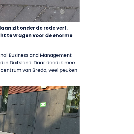
aan zit onder de rode verf.
ht te vragen voor de enorme
ational Business and Management
d in Duitsland. Daar deed ik mee
et centrum van Breda, veel peuken