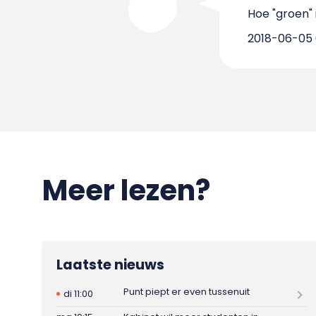
Hoe "groen"
2018-06-05 0
Meer lezen?
Laatste nieuws
Punt piept er even tussenuit
di 11:00