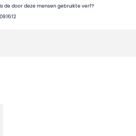
 is de door deze mensen gebruikte verf?
9:16:12