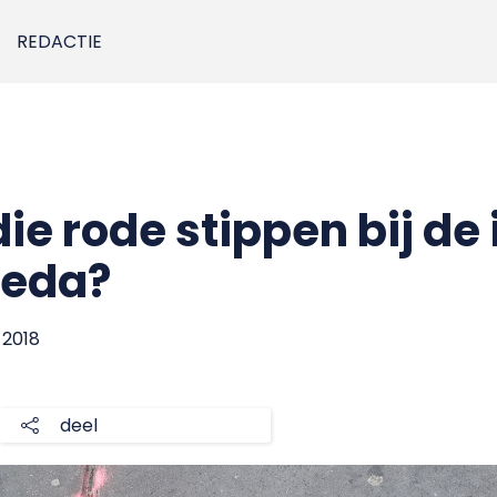
REDACTIE
ie rode stippen bij de
reda?
i 2018
deel