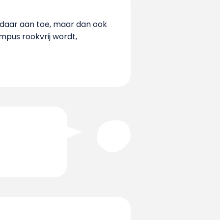
t daar aan toe, maar dan ook
mpus rookvrij wordt,