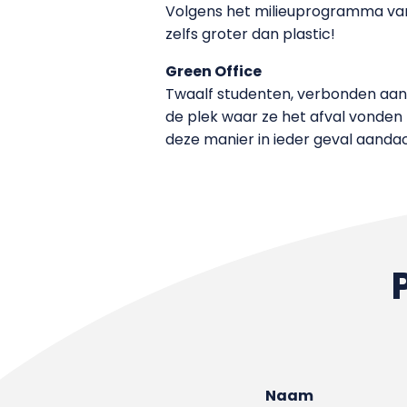
Volgens het milieuprogramma van
zelfs groter dan plastic!
Green Office
Twaalf studenten, verbonden aan
de plek waar ze het afval vonden t
deze manier in ieder geval aandach
Naam