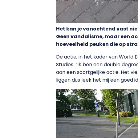
Het kan je vanochtend vast nie
Geen vandalisme, maar een act
hoeveelheid peuken die op str
De actie, in het kader van World E
Studies. “Ik ben een double degre
aan een soortgelijke actie. Het v
liggen dus leek het mij een goed i