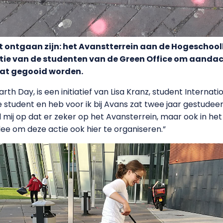
t ontgaan zijn: het Avanstterrein aan de Hogeschooll
ie van de studenten van de Green Office om aandac
aat gegooid worden.
arth Day, is een initiatief van Lisa Kranz, student Intern
e student en heb voor ik bij Avans zat twee jaar gestudeer
iel mij op dat er zeker op het Avansterrein, maar ook in h
dee om deze actie ook hier te organiseren.”