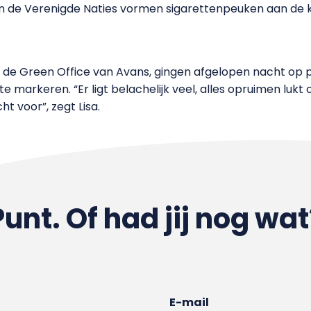
 de Verenigde Naties vormen sigarettenpeuken aan de k
 de Green Office van Avans, gingen afgelopen nacht op
e markeren. “Er ligt belachelijk veel, alles opruimen lukt
t voor”, zegt Lisa.
Punt. Of had jij nog wat
E-mail