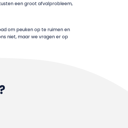
usten een groot afvalprobleem,
 pad om peuken op te ruimen en
 ons niet, maar we vragen er op
?