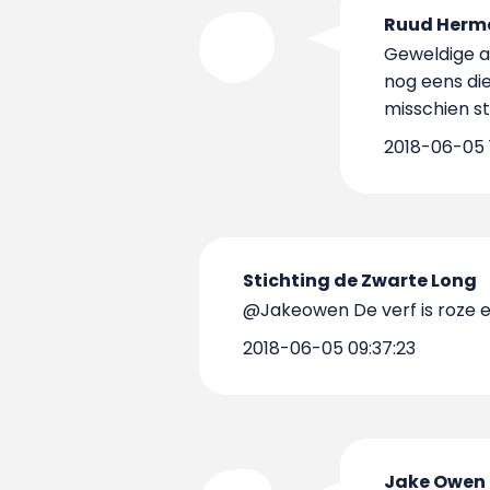
Ruud Herm
Geweldige ac
nog eens die
misschien st
2018-06-05 1
Stichting de Zwarte Long
@Jakeowen De verf is roze en
2018-06-05 09:37:23
Jake Owen