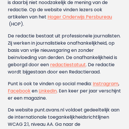
is daarbij niet noodzakelijk de mening van de
redactie. Op de website vinden lezers ook
artikelen van het
Hoger Onderwijs Persbureau
(HOP).
De redactie bestaat uit professionele journalisten.
Zij werken in journalistieke onafhankelijkheid, op
basis van vrije nieuwsgaring en zonder
beïnvloeding van derden. De onafhankelijkheid is
geborgd door een
redactiestatuut
. De redactie
wordt bijgestaan door een Redactieraad.
Punt is ook te vinden op social media:
Instragram
,
Facebook
en
LinkedIn
. Een keer per jaar verschijnt
er een magazine.
De website punt.avans.nl voldoet gedeeltelijk aan
de internationale toegankelijkheidsrichtlijnen
WCAG 2.1, niveau AA. Ga naar de