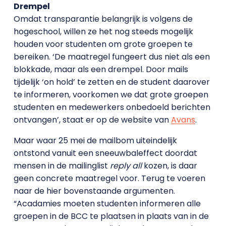
Drempel
Omdat transparantie belangrijk is volgens de
hogeschool, willen ze het nog steeds mogelijk
houden voor studenten om grote groepen te
bereiken. ‘De maatregel fungeert dus niet als een
blokkade, maar als een drempel. Door mails
tijdelijk ‘on hold’ te zetten en de student daarover
te informeren, voorkomen we dat grote groepen
studenten en medewerkers onbedoeld berichten
ontvangen’, staat er op de website van
Avans
.
Maar waar 25 mei de mailbom uiteindelijk
ontstond vanuit een sneeuwbaleffect doordat
mensen in de mailinglist
reply all
kozen, is daar
geen concrete maatregel voor. Terug te voeren
naar de hier bovenstaande argumenten.
“Acadamies moeten studenten informeren alle
groepen in de BCC te plaatsen in plaats van in de