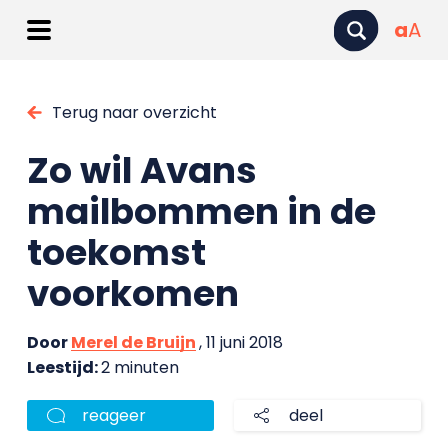
a
A
Terug naar overzicht
Zo wil Avans
mailbommen in de
toekomst
voorkomen
Door
Merel de Bruijn
, 11 juni 2018
Leestijd:
2 minuten
reageer
deel