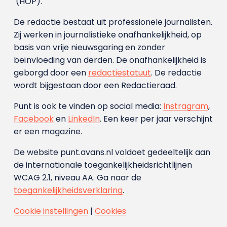
(HOP).
De redactie bestaat uit professionele journalisten.
Zij werken in journalistieke onafhankelijkheid, op
basis van vrije nieuwsgaring en zonder
beïnvloeding van derden. De onafhankelijkheid is
geborgd door een
redactiestatuut
. De redactie
wordt bijgestaan door een Redactieraad.
Punt is ook te vinden op social media:
Instragram
,
Facebook
en
LinkedIn
. Een keer per jaar verschijnt
er een magazine.
De website punt.avans.nl voldoet gedeeltelijk aan
de internationale toegankelijkheidsrichtlijnen
WCAG 2.1, niveau AA. Ga naar de
toegankelijkheidsverklaring
.
Cookie instellingen
|
Cookies