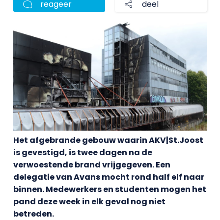
reageer
deel
Het afgebrande gebouw waarin AKV|St.Joost
is gevestigd, is twee dagen na de
verwoestende brand vrijgegeven. Een
delegatie van Avans mocht rond half elf naar
binnen. Medewerkers en studenten mogen het
pand deze week in elk geval nog niet
betreden.