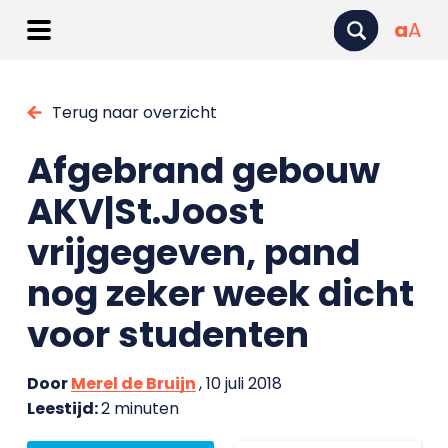
a
A
Terug naar overzicht
Afgebrand gebouw
AKV|St.Joost
vrijgegeven, pand
nog zeker week dicht
voor studenten
Door
Merel de Bruijn
, 10 juli 2018
Leestijd:
2 minuten