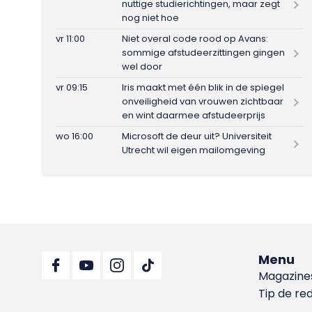
nuttige studierichtingen, maar zegt
nog niet hoe
vr 11:00
Niet overal code rood op Avans:
sommige afstudeerzittingen gingen
wel door
vr 09:15
Iris maakt met één blik in de spiegel
onveiligheid van vrouwen zichtbaar
en wint daarmee afstudeerprijs
wo 16:00
Microsoft de deur uit? Universiteit
Utrecht wil eigen mailomgeving
Menu
Magazine
Tip de re