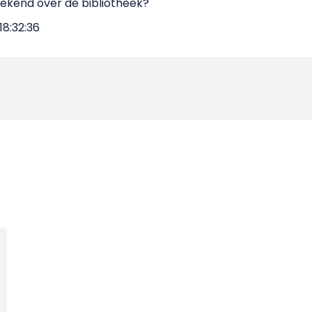
s bekend over de bibliotheek?
8:32:36