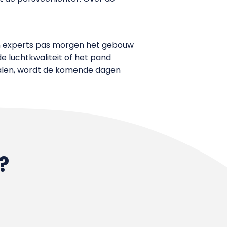
 en experts pas morgen het gebouw
 luchtkwaliteit of het pand
halen, wordt de komende dagen
?