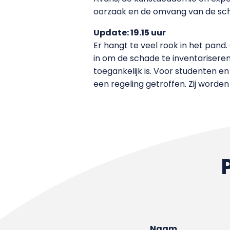
oorzaak en de omvang van de sch
Update: 19.15 uur
Er hangt te veel rook in het pan
in om de schade te inventarisere
toegankelijk is. Voor studenten
een regeling getroffen. Zij worde
Naam