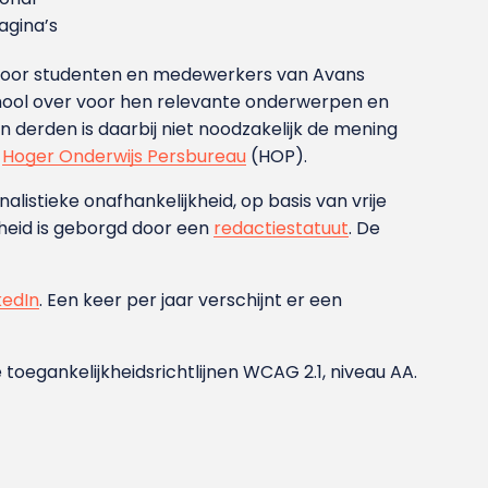
gina’s
g voor studenten en medewerkers van Avans
ool over voor hen relevante onderwerpen en
derden is daarbij niet noodzakelijk de mening
t
Hoger Onderwijs Persbureau
(HOP).
nalistieke onafhankelijkheid, op basis van vrije
heid is geborgd door een
redactiestatuut
. De
kedIn
. Een keer per jaar verschijnt er een
 toegankelijkheidsrichtlijnen WCAG 2.1, niveau AA.