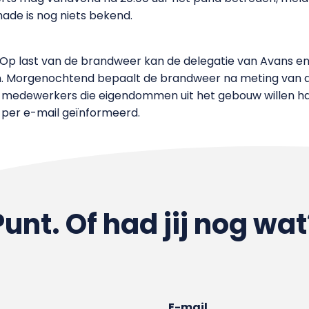
ade is nog niets bekend.
d. Op last van de brandweer kan de delegatie van Avans
n. Morgenochtend bepaalt de brandweer na meting van de
 en medewerkers die eigendommen uit het gebouw willen 
n per e-mail geïnformeerd.
Punt. Of had jij nog wat
E-mail