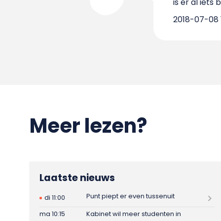
is er al iet
2018-07-08 1
Meer lezen?
Laatste nieuws
Punt piept er even tussenuit
di 11:00
ma 10:15
Kabinet wil meer studenten in