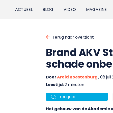
ACTUEEL
BLOG
VIDEO
MAGAZINE
Terug naar overzicht
Brand AKV St
schade onb
Door
Arold Roestenburg
, 08 juli
Leestijd:
2 minuten
reageer
Het gebouw van de Akademie vo