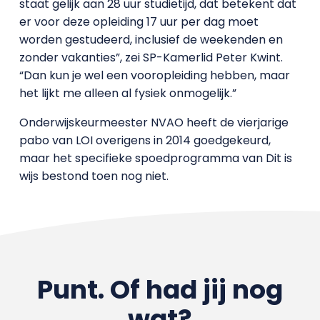
staat gelijk aan 28 uur studietijd, dat betekent dat
er voor deze opleiding 17 uur per dag moet
worden gestudeerd, inclusief de weekenden en
zonder vakanties”, zei SP-Kamerlid Peter Kwint.
“Dan kun je wel een vooropleiding hebben, maar
het lijkt me alleen al fysiek onmogelijk.”
Onderwijskeurmeester NVAO heeft de vierjarige
pabo van LOI overigens in 2014 goedgekeurd,
maar het specifieke spoedprogramma van Dit is
wijs bestond toen nog niet.
Punt. Of had jij nog
wat?