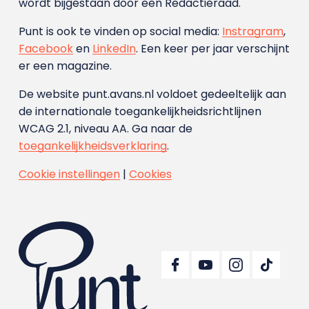
wordt bijgestaan door een Redactieraad.
Punt is ook te vinden op social media:
Instragram
,
Facebook
en
LinkedIn
. Een keer per jaar verschijnt
er een magazine.
De website punt.avans.nl voldoet gedeeltelijk aan
de internationale toegankelijkheidsrichtlijnen
WCAG 2.1, niveau AA. Ga naar de
toegankelijkheidsverklaring
.
Cookie instellingen
|
Cookies