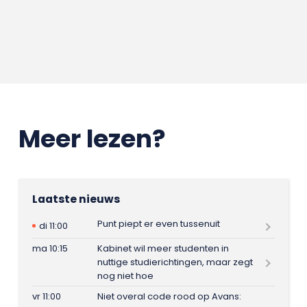
Meer lezen?
Laatste nieuws
Punt piept er even tussenuit
di 11:00
ma 10:15
Kabinet wil meer studenten in
nuttige studierichtingen, maar zegt
nog niet hoe
vr 11:00
Niet overal code rood op Avans: