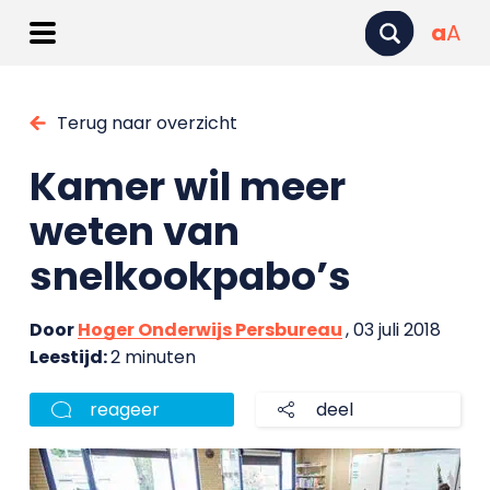
a
A
Terug naar overzicht
Kamer wil meer
weten van
snelkookpabo’s
Door
Hoger Onderwijs Persbureau
, 03 juli 2018
Leestijd:
2 minuten
reageer
deel