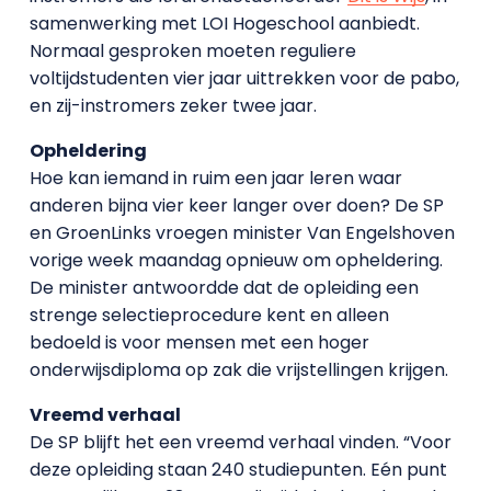
samenwerking met LOI Hogeschool aanbiedt.
Normaal gesproken moeten reguliere
voltijdstudenten vier jaar uittrekken voor de pabo,
en zij-instromers zeker twee jaar.
Opheldering
Hoe kan iemand in ruim een jaar leren waar
anderen bijna vier keer langer over doen? De SP
en GroenLinks vroegen minister Van Engelshoven
vorige week maandag opnieuw om opheldering.
De minister antwoordde dat de opleiding een
strenge selectieprocedure kent en alleen
bedoeld is voor mensen met een hoger
onderwijsdiploma op zak die vrijstellingen krijgen.
Vreemd verhaal
De SP blijft het een vreemd verhaal vinden. “Voor
deze opleiding staan 240 studiepunten. Eén punt