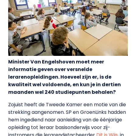
Minister Van Engelshoven moet meer
informatie geven over versnelde
lerarenopleidingen. Hoeveel zijn er, is de
kwaliteit wel voldoende, en kun je in dertien
maanden wel 240 studiepunten behalen?
Zojuist heeft de Tweede Kamer een motie van die
strekking aangenomen. SP en GroenLinks hadden
hem ingediend naar aanleiding van de éénjarige
opleiding tot leraar basisonderwijs voor zij-
instromers die lerarendetacheerder
Dit is Wijs
, in