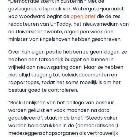
“Democratie sterft in duisternis.” Met de
gevleugelde uitspraak van Watergate-journalist
Bob Woodward begint de
open brief
die de zes
redacteuren van U-Today, het nieuwsmedium van
de Universiteit Twente, afgelopen week aan
minister Van Engelshoven hebben geschreven.
Over hun eigen positie hebben ze geen klagen: ze
hebben een fatsoenlijk budget en kunnen in
vrijheid aan nieuwsgaring doen. Maar ze hebben
niet altijd toegang tot beleidsdocumenten en
rapportages, zodat het soms moeilijk is om het
bestuur goed te controleren.
“Besluitenlijsten van het college van bestuur
worden gekuist en vaak maanden na dato
gepubliceerd”, staat in de brief. “Steeds vaker
worden beleidstukken in de (democratische!)
medezeggenschapsorganen als vertrouwelijk