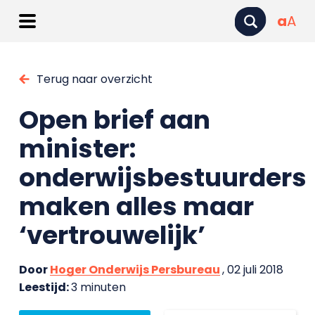
a
A
Terug naar overzicht
Open brief aan
minister:
onderwijsbestuurders
maken alles maar
‘vertrouwelijk’
Door
Hoger Onderwijs Persbureau
, 02 juli 2018
Leestijd:
3 minuten