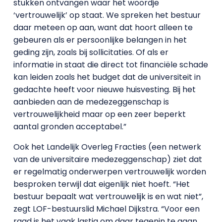
stukken ontvangen waar het woordje
‘vertrouwelijk’ op staat. We spreken het bestuur
daar meteen op aan, want dat hoort alleen te
gebeuren als er persoonlijke belangen in het
geding zijn, zoals bij sollicitaties. Of als er
informatie in staat die direct tot financiële schade
kan leiden zoals het budget dat de universiteit in
gedachte heeft voor nieuwe huisvesting. Bij het
aanbieden aan de medezeggenschap is
vertrouwelijkheid maar op een zeer beperkt
aantal gronden acceptabel.”
Ook het Landelijk Overleg Fracties (een netwerk
van de universitaire medezeggenschap) ziet dat
er regelmatig onderwerpen vertrouwelijk worden
besproken terwijl dat eigenlijk niet hoeft. “Het
bestuur bepaalt wat vertrouwelijk is en wat niet”,
zegt LOF-bestuurslid Michael Dijkstra. “Voor een
raad is het vaak lastig om daar tegenin te gaan,