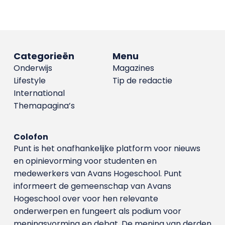
Categorieën
Menu
Onderwijs
Magazines
Lifestyle
Tip de redactie
International
Themapagina’s
Colofon
Punt is het onafhankelijke platform voor nieuws
en opinievorming voor studenten en
medewerkers van Avans Hoge­school. Punt
informeert de gemeenschap van Avans
Hogeschool over voor hen relevante
onderwerpen en fungeert als podium voor
meningsvorming en debat. De mening van derden