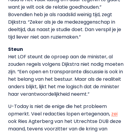
want je wilt ook de relatie goedhouden.”
Bovendien heb je als raadslid weinig tijd, zegt
Dijkstra. “Zeker als je de medezeggenschap in
deeltijd, dus naast je studie doet. Dan verspil je je
tijd liever niet aan ruziemaken.”
Steun
Het LOF steunt de oproep aan de minister, al
zouden regels volgens Dijkstra niet nodig moeten
zijn. “Een open en transparante discussie is ook in
het belang van het bestuur. Maar als de realiteit
anders blijkt, lijkt het me logisch dat de minister
haar verantwoordelijkheid neemt.”
U-Today is niet de enige die het probleem
opmerkt. Veel redacties lopen ertegenaan,
zei
ook Ries Agterberg van het Utrechtse DUB deze
maand, tevens voorzitter van de kring van