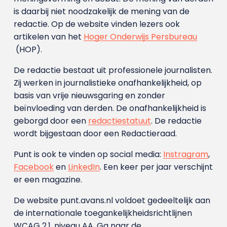
is daarbij niet noodzakelijk de mening van de
redactie. Op de website vinden lezers ook
artikelen van het
Hoger Onderwijs Persbureau
(HOP).
De redactie bestaat uit professionele journalisten.
Zij werken in journalistieke onafhankelijkheid, op
basis van vrije nieuwsgaring en zonder
beïnvloeding van derden. De onafhankelijkheid is
geborgd door een
redactiestatuut
. De redactie
wordt bijgestaan door een Redactieraad.
Punt is ook te vinden op social media:
Instragram
,
Facebook
en
LinkedIn
. Een keer per jaar verschijnt
er een magazine.
De website punt.avans.nl voldoet gedeeltelijk aan
de internationale toegankelijkheidsrichtlijnen
WCAG 2.1, niveau AA. Ga naar de