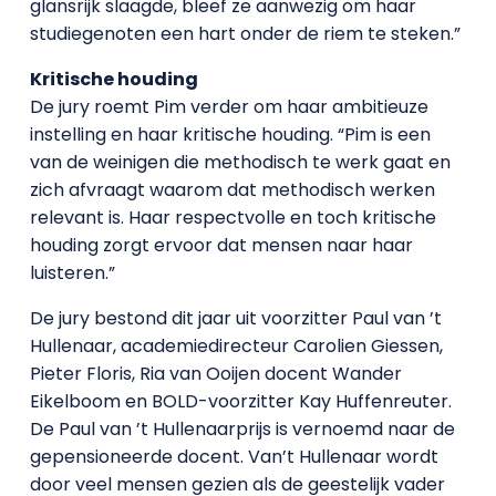
glansrijk slaagde, bleef ze aanwezig om haar
studiegenoten een hart onder de riem te steken.”
Kritische houding
De jury roemt Pim verder om haar ambitieuze
instelling en haar kritische houding. “Pim is een
van de weinigen die methodisch te werk gaat en
zich afvraagt waarom dat methodisch werken
relevant is. Haar respectvolle en toch kritische
houding zorgt ervoor dat mensen naar haar
luisteren.”
De jury bestond dit jaar uit voorzitter Paul van ’t
Hullenaar, academiedirecteur Carolien Giessen,
Pieter Floris, Ria van Ooijen docent Wander
Eikelboom en BOLD-voorzitter Kay Huffenreuter.
De Paul van ’t Hullenaarprijs is vernoemd naar de
gepensioneerde docent. Van’t Hullenaar wordt
door veel mensen gezien als de geestelijk vader