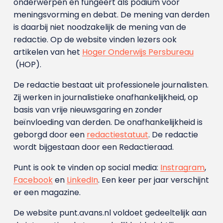
onderwerpen en fungeert als podium voor
meningsvorming en debat. De mening van derden
is daarbij niet noodzakelijk de mening van de
redactie. Op de website vinden lezers ook
artikelen van het
Hoger Onderwijs Persbureau
(HOP).
De redactie bestaat uit professionele journalisten.
Zij werken in journalistieke onafhankelijkheid, op
basis van vrije nieuwsgaring en zonder
beïnvloeding van derden. De onafhankelijkheid is
geborgd door een
redactiestatuut
. De redactie
wordt bijgestaan door een Redactieraad.
Punt is ook te vinden op social media:
Instragram
,
Facebook
en
LinkedIn
. Een keer per jaar verschijnt
er een magazine.
De website punt.avans.nl voldoet gedeeltelijk aan