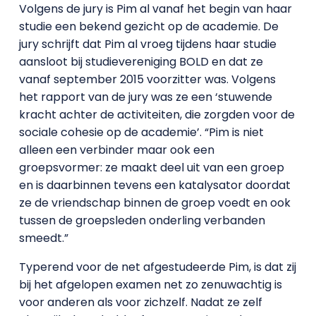
Volgens de jury is Pim al vanaf het begin van haar
studie een bekend gezicht op de academie. De
jury schrijft dat Pim al vroeg tijdens haar studie
aansloot bij studievereniging BOLD en dat ze
vanaf september 2015 voorzitter was. Volgens
het rapport van de jury was ze een ‘stuwende
kracht achter de activiteiten, die zorgden voor de
sociale cohesie op de academie’. “Pim is niet
alleen een verbinder maar ook een
groepsvormer: ze maakt deel uit van een groep
en is daarbinnen tevens een katalysator doordat
ze de vriendschap binnen de groep voedt en ook
tussen de groepsleden onderling verbanden
smeedt.”
Typerend voor de net afgestudeerde Pim, is dat zij
bij het afgelopen examen net zo zenuwachtig is
voor anderen als voor zichzelf. Nadat ze zelf