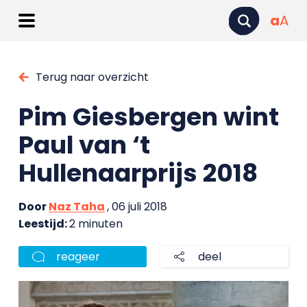
a
A
Terug naar overzicht
Pim Giesbergen wint
Paul van ‘t
Hullenaarprijs 2018
Door
Naz Taha
, 06 juli 2018
Leestijd:
2 minuten
reageer
deel