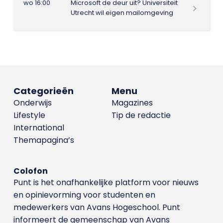
wo 16:00
Microsoft de deur uit? Universiteit
Utrecht wil eigen mailomgeving
Categorieën
Menu
Onderwijs
Magazines
Lifestyle
Tip de redactie
International
Themapagina’s
Colofon
Punt is het onafhankelijke platform voor nieuws
en opinievorming voor studenten en
medewerkers van Avans Hoge­school. Punt
informeert de gemeenschap van Avans