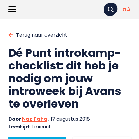
a
A
Terug naar overzicht
Dé Punt introkamp-
checklist: dit heb je
nodig om jouw
introweek bij Avans
te overleven
Door
Naz Taha
, 17 augustus 2018
Leestijd:
1 minuut