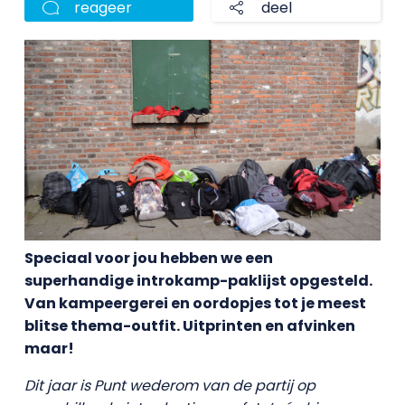
reageer
deel
Speciaal voor jou hebben we een
superhandige introkamp-paklijst opgesteld.
Van kampeergerei en oordopjes tot je meest
blitse thema-outfit. Uitprinten en afvinken
maar!
Dit jaar is Punt wederom van de partij op