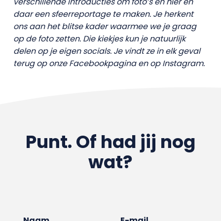
verschillende introducties om foto’s én hier en
daar een sfeerreportage te maken. Je herkent
ons aan het blitse kader waarmee we je graag
op de foto zetten. Die kiekjes kun je natuurlijk
delen op je eigen socials. Je vindt ze in elk geval
terug op onze Facebookpagina en op Instagram.
Punt. Of had jij nog
wat?
Naam
E-mail