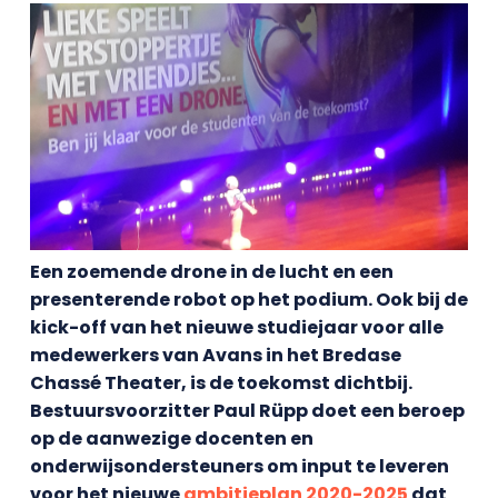
Een zoemende drone in de lucht en een
presenterende robot op het podium. Ook bij de
kick-off van het nieuwe studiejaar voor alle
medewerkers van Avans in het Bredase
Chassé Theater, is de toekomst dichtbij.
Bestuursvoorzitter Paul Rüpp doet een beroep
op de aanwezige docenten en
onderwijsondersteuners om input te leveren
voor het nieuwe
ambitieplan 2020-2025
dat