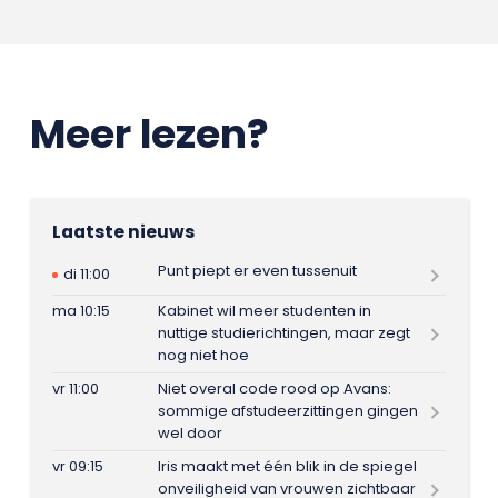
Meer lezen?
Laatste nieuws
Punt piept er even tussenuit
di 11:00
ma 10:15
Kabinet wil meer studenten in
nuttige studierichtingen, maar zegt
nog niet hoe
vr 11:00
Niet overal code rood op Avans:
sommige afstudeerzittingen gingen
wel door
vr 09:15
Iris maakt met één blik in de spiegel
onveiligheid van vrouwen zichtbaar