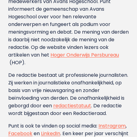
medewerkers van Avans Hoge­school. Punt
informeert de gemeenschap van Avans
Hogeschool over voor hen relevante
onderwerpen en fungeert als podium voor
meningsvorming en debat. De mening van derden
is daarbij niet noodzakelijk de mening van de
redactie. Op de website vinden lezers ook
artikelen van het
Hoger Onderwijs Persbureau
(HOP).
De redactie bestaat uit professionele journalisten.
Zij werken in journalistieke onafhankelijkheid, op
basis van vrije nieuwsgaring en zonder
beïnvloeding van derden. De onafhankelijkheid is
geborgd door een
redactiestatuut
. De redactie
wordt bijgestaan door een Redactieraad.
Punt is ook te vinden op social media:
Instragram
,
Facebook
en
LinkedIn
. Een keer per jaar verschijnt