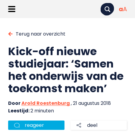
a
A
Terug naar overzicht
Kick-off nieuwe
studiejaar: ‘Samen
het onderwijs van de
toekomst maken’
Door
Arold Roestenburg
, 21 augustus 2018
Leestijd:
2 minuten
reageer
deel