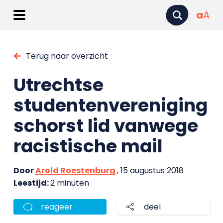
a
A
Terug naar overzicht
Utrechtse
studentenvereniging
schorst lid vanwege
racistische mail
Door
Arold Roestenburg
, 15 augustus 2018
Leestijd:
2 minuten
reageer
deel