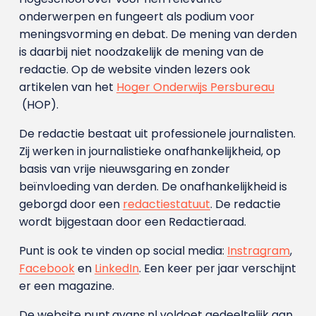
onderwerpen en fungeert als podium voor
meningsvorming en debat. De mening van derden
is daarbij niet noodzakelijk de mening van de
redactie. Op de website vinden lezers ook
artikelen van het
Hoger Onderwijs Persbureau
(HOP).
De redactie bestaat uit professionele journalisten.
Zij werken in journalistieke onafhankelijkheid, op
basis van vrije nieuwsgaring en zonder
beïnvloeding van derden. De onafhankelijkheid is
geborgd door een
redactiestatuut
. De redactie
wordt bijgestaan door een Redactieraad.
Punt is ook te vinden op social media:
Instragram
,
Facebook
en
LinkedIn
. Een keer per jaar verschijnt
er een magazine.
De website punt.avans.nl voldoet gedeeltelijk aan