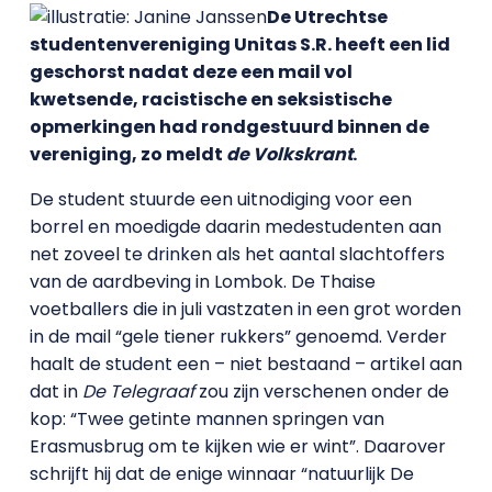
De Utrechtse
studentenvereniging Unitas S.R. heeft een lid
geschorst nadat deze een mail vol
kwetsende, racistische en seksistische
opmerkingen had rondgestuurd binnen de
vereniging, zo meldt
de Volkskrant
.
De student stuurde een uitnodiging voor een
borrel en moedigde daarin medestudenten aan
net zoveel te drinken als het aantal slachtoffers
van de aardbeving in Lombok. De Thaise
voetballers die in juli vastzaten in een grot worden
in de mail “gele tiener rukkers” genoemd. Verder
haalt de student een – niet bestaand – artikel aan
dat in
De Telegraaf
zou zijn verschenen onder de
kop: “Twee getinte mannen springen van
Erasmusbrug om te kijken wie er wint”. Daarover
schrijft hij dat de enige winnaar “natuurlijk De