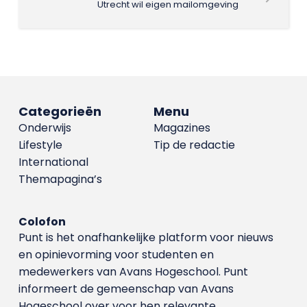
Utrecht wil eigen mailomgeving
Categorieën
Menu
Onderwijs
Magazines
Lifestyle
Tip de redactie
International
Themapagina’s
Colofon
Punt is het onafhankelijke platform voor nieuws
en opinievorming voor studenten en
medewerkers van Avans Hoge­school. Punt
informeert de gemeenschap van Avans
Hogeschool over voor hen relevante