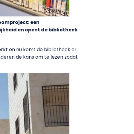
roomproject: een
jkheid en opent de bibliotheek
werkt en nu komt de bibliotheek er
kinderen de kans om te lezen zodat