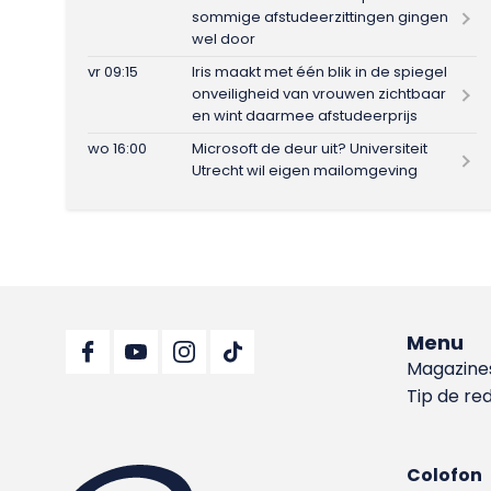
sommige afstudeerzittingen gingen
wel door
vr 09:15
Iris maakt met één blik in de spiegel
onveiligheid van vrouwen zichtbaar
en wint daarmee afstudeerprijs
wo 16:00
Microsoft de deur uit? Universiteit
Utrecht wil eigen mailomgeving
Menu
Magazine
Tip de re
Colofon