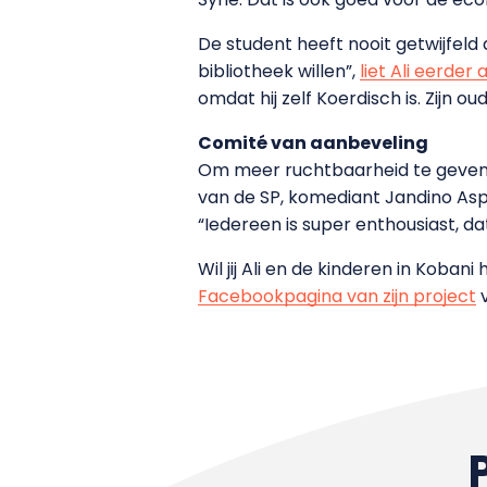
De student heeft nooit getwijfeld 
bibliotheek willen”,
liet Ali eerder
omdat hij zelf Koerdisch is. Zijn o
Comité van aanbeveling
Om meer ruchtbaarheid te geven a
van de SP, komediant Jandino Asp
“Iedereen is super enthousiast, da
Wil jij Ali en de kinderen in Koba
Facebookpagina van zijn project
v