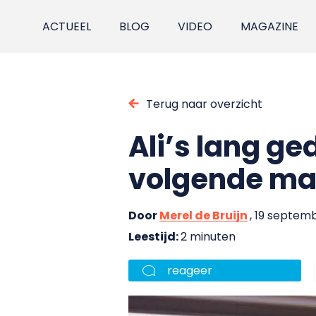
ACTUEEL
BLOG
VIDEO
MAGAZINE
Terug naar overzicht
Ali’s lang g
volgende ma
Door
Merel de Bruijn
, 19 septem
Leestijd:
2 minuten
reageer