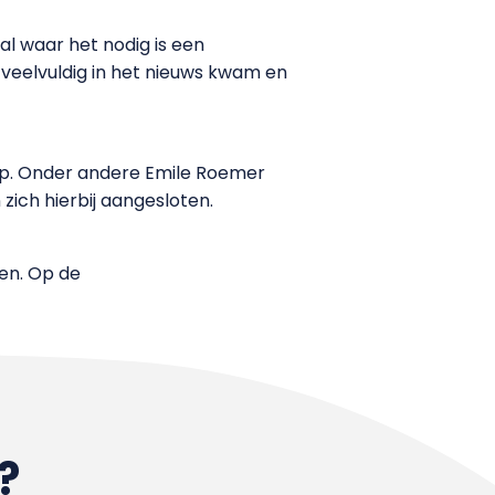
ral waar het nodig is een
 veelvuldig in het nieuws kwam en
 op. Onder andere Emile Roemer
ich hierbij aangesloten.
ten. Op de
?