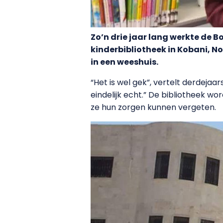
Zo’n drie jaar lang werkte de 
kinderbibliotheek in Kobani, N
in een weeshuis.
“Het is wel gek”, vertelt derdejaa
eindelijk echt.” De bibliotheek w
ze hun zorgen kunnen vergeten.