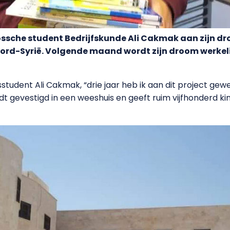
Bossche student Bedrijfskunde Ali Cakmak aan zijn d
oord-Syrië. Volgende maand wordt zijn droom werkeli
rsstudent Ali Cakmak, “drie jaar heb ik aan dit project ge
ordt gevestigd in een weeshuis en geeft ruim vijfhonderd 