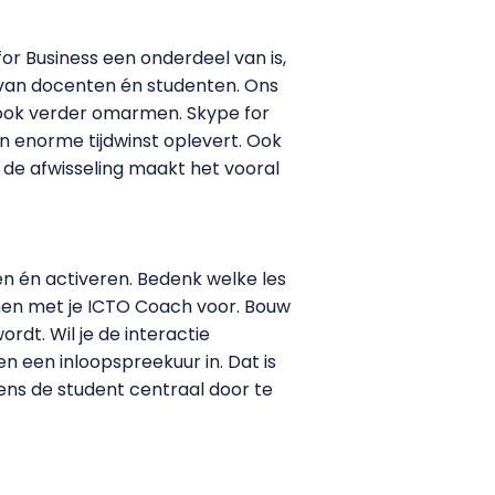
or Business een onderdeel van is,
g van docenten én studenten. Ons
n ook verder omarmen. Skype for
een enorme tijdwinst oplevert. Ook
 de afwisseling maakt het vooral
n én activeren. Bedenk welke les
amen met je ICTO Coach voor. Bouw
rdt. Wil je de interactie
n een inloopspreekuur in. Dat is
ens de student centraal door te