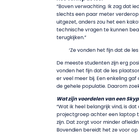
“Boven verwachting. Ik zag dat ie
slechts een paar meter verderop i
uitgezet, anders zou het een kako
technische vragen te kunnen bea
terugkijken.”
‘Ze vonden het fijn dat de le
De meeste studenten zijn erg posit
vonden het fijn dat de les plaats
er veel meer bij. Een enkeling gaf
de gehele populatie. Daarom zoe
Wat zijn voordelen van een Sky
“Wat ik heel belangrijk vind, is da
projectgroep achter een laptop te
zijn. Dat zorgt voor minder afle
Bovendien bereidt het ze voor op 