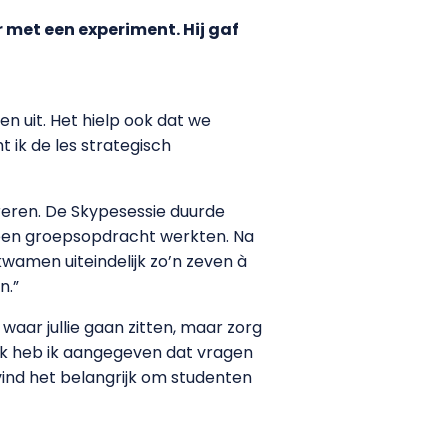
r met een experiment. Hij gaf
n uit. Het hielp ook dat we
ik de les strategisch
ereren. De Skypesessie duurde
n een groepsopdracht werkten. Na
kwamen uiteindelijk zo’n zeven à
n.”
 waar jullie gaan zitten, maar zorg
ok heb ik aangegeven dat vragen
vind het belangrijk om studenten