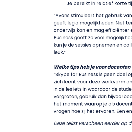
‘Je bereikt in relatief korte 
“Avans stimuleert het gebruik van
geeft legio mogelijkheden. Niet t
onderwijs kan en mag efficiënter 
Business geeft zo veel mogelijkhed
kun je de sessies opnemen en coll
leuk.”
Welke tips heb je voor docenten
“Skype for Business is geen doel
zich leent voor deze werkvorm en 
in de les iets in waardoor de stud
vergroten, gebruik dan bijvoorbee
het moment waarop je als docent 
vragen hoe zij het ervaren. Een 
Deze tekst verscheen eerder op 