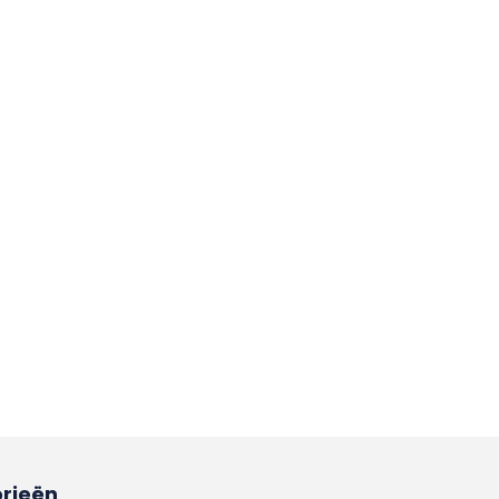
rieën