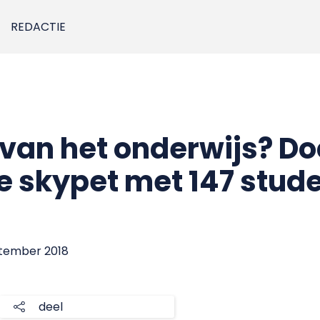
REDACTIE
van het onderwijs? Do
e skypet met 147 stud
ptember 2018
deel