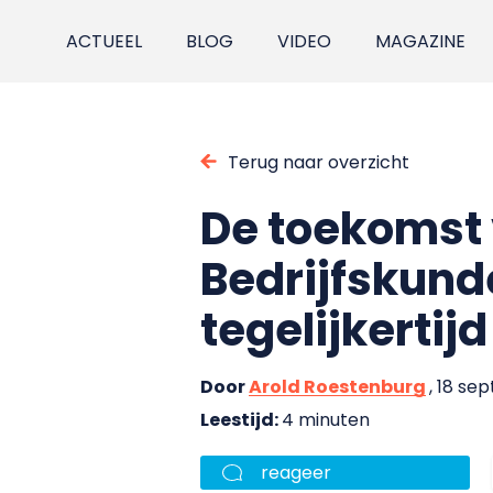
ACTUEEL
BLOG
VIDEO
MAGAZINE
Terug naar overzicht
De toekomst 
Bedrijfskund
tegelijkertijd
Door
Arold Roestenburg
, 18 se
Leestijd:
4 minuten
reageer