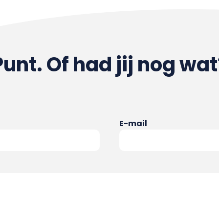
Punt. Of had jij nog wat
E-mail