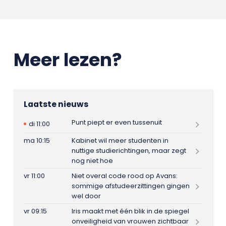
Meer lezen?
Laatste nieuws
Punt piept er even tussenuit
di 11:00
ma 10:15
Kabinet wil meer studenten in
nuttige studierichtingen, maar zegt
nog niet hoe
vr 11:00
Niet overal code rood op Avans:
sommige afstudeerzittingen gingen
wel door
vr 09:15
Iris maakt met één blik in de spiegel
onveiligheid van vrouwen zichtbaar