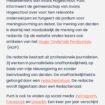
medewerkers van Avans Hoge­school. Punt
informeert de gemeenschap van Avans
Hogeschool over voor hen relevante
onderwerpen en fungeert als podium voor
meningsvorming en debat. De mening van derden
is daarbij niet noodzakelijk de mening van de
redactie. Op de website vinden lezers ook
artikelen van het
Hoger Onderwijs Persbureau
(HOP).
De redactie bestaat uit professionele journalisten.
Zij werken in journalistieke onafhankelijkheid, op
basis van vrije nieuwsgaring en zonder
beïnvloeding van derden. De onafhankelijkheid is
geborgd door een
redactiestatuut
. De redactie
wordt bijgestaan door een Redactieraad.
Punt is ook te vinden op social media:
Instragram
,
Facebook
en
LinkedIn
. Een keer per jaar verschijnt