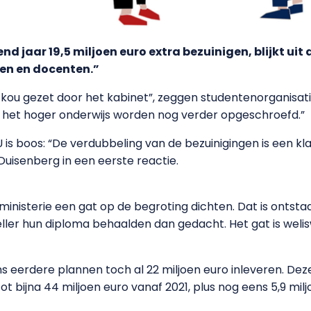
d jaar 19,5 miljoen euro extra bezuinigen, blijkt uit
ten en docenten.”
kou gezet door het kabinet”, zeggen studentenorganisati
p het hoger onderwijs worden nog verder opgeschroefd.”
 is boos: “De verdubbeling van de bezuinigingen is een kl
Duisenberg in een eerste reactie.
 ministerie een gat op de begroting dichten. Dat is ont
ller hun diploma behaalden dan gedacht. Het gat is weli
s eerdere plannen toch al 22 miljoen euro inleveren. De
ot bijna 44 miljoen euro vanaf 2021, plus nog eens 5,9 mi