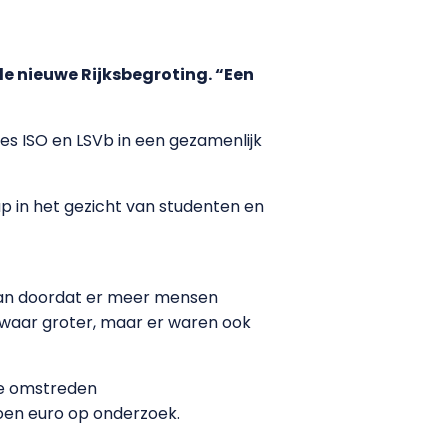
 de nieuwe Rijksbegroting. “Een
es ISO en LSVb in een gezamenlijk
ap in het gezicht van studenten en
staan doordat er meer mensen
swaar groter, maar er waren ook
ze omstreden
ljoen euro op onderzoek.