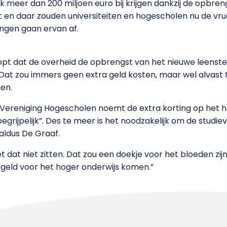
jk meer dan 200 miljoen euro bij krijgen dankzij de opbren
ft en daar zouden universiteiten en hogescholen nu de vr
ingen gaan ervan af.
pt dat de overheid de opbrengst van het nieuwe leenstel
. Dat zou immers geen extra geld kosten, maar wel alvast
den.
Vereniging Hogescholen noemt de extra korting op het h
grijpelijk”. Des te meer is het noodzakelijk om de stud
 aldus De Graaf.
 dat niet zitten. Dat zou een doekje voor het bloeden zij
geld voor het hoger onderwijs komen.”