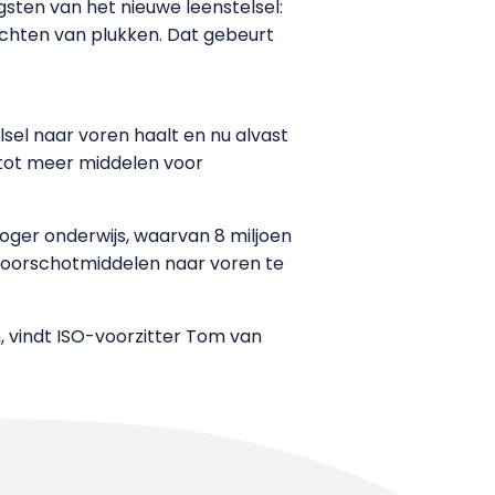
gsten van het nieuwe leenstelsel:
uchten van plukken. Dat gebeurt
sel naar voren haalt en nu alvast
 tot meer middelen voor
oger onderwijs, waarvan 8 miljoen
ievoorschotmiddelen naar voren te
n, vindt ISO-voorzitter Tom van