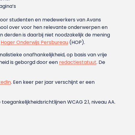
gina’s
g voor studenten en medewerkers van Avans
ool over voor hen relevante onderwerpen en
derden is daarbij niet noodzakelijk de mening
t
Hoger Onderwijs Persbureau
(HOP).
nalistieke onafhankelijkheid, op basis van vrije
heid is geborgd door een
redactiestatuut
. De
kedIn
. Een keer per jaar verschijnt er een
 toegankelijkheidsrichtlijnen WCAG 2.1, niveau AA.