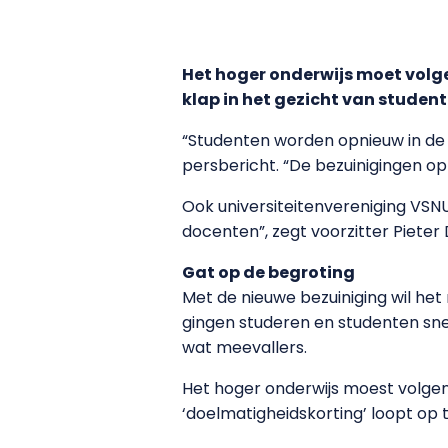
Het hoger onderwijs moet volgen
klap in het gezicht van studen
“Studenten worden opnieuw in de 
persbericht. “De bezuinigingen o
Ook universiteitenvereniging VSNU
docenten”, zegt voorzitter Pieter 
Gat op de begroting
Met de nieuwe bezuiniging wil het
gingen studeren en studenten sne
wat meevallers.
Het hoger onderwijs moest volgen
‘doelmatigheidskorting’ loopt op t