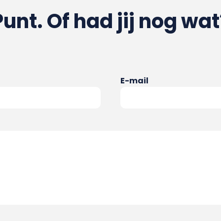
Punt. Of had jij nog wat
E-mail