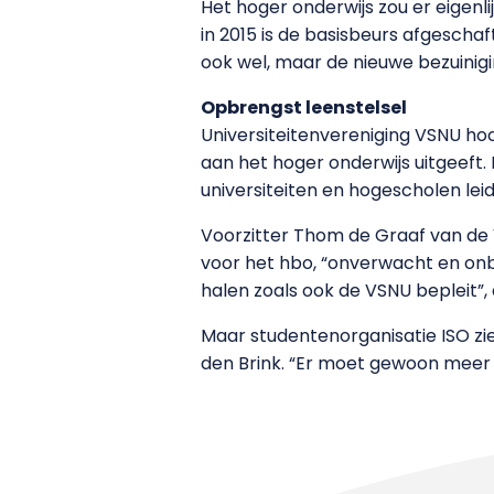
Het hoger onderwijs zou er eigenli
in 2015 is de basisbeurs afgescha
ook wel, maar de nieuwe bezuinig
Opbrengst leenstelsel
Universiteitenvereniging VSNU hoo
aan het hoger onderwijs uitgeeft
universiteiten en hogescholen lei
Voorzitter Thom de Graaf van de 
voor het hbo, “onverwacht en onbe
halen zoals ook de VSNU bepleit”,
Maar studentenorganisatie ISO ziet
den Brink. “Er moet gewoon meer 