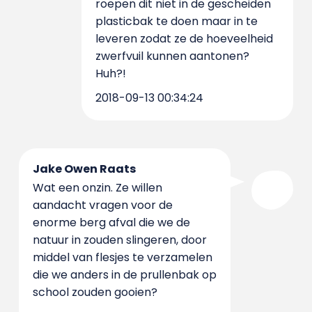
roepen dit niet in de gescheiden
plasticbak te doen maar in te
leveren zodat ze de hoeveelheid
zwerfvuil kunnen aantonen?
Huh?!
2018-09-13 00:34:24
Jake Owen Raats
Wat een onzin. Ze willen
aandacht vragen voor de
enorme berg afval die we de
natuur in zouden slingeren, door
middel van flesjes te verzamelen
die we anders in de prullenbak op
school zouden gooien?