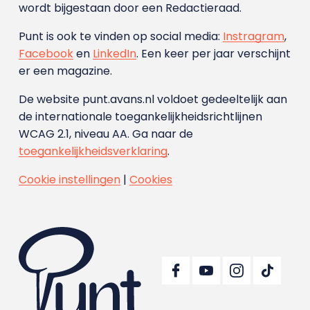
wordt bijgestaan door een Redactieraad.
Punt is ook te vinden op social media:
Instragram
,
Facebook
en
LinkedIn
. Een keer per jaar verschijnt
er een magazine.
De website punt.avans.nl voldoet gedeeltelijk aan
de internationale toegankelijkheidsrichtlijnen
WCAG 2.1, niveau AA. Ga naar de
toegankelijkheidsverklaring
.
Cookie instellingen
|
Cookies