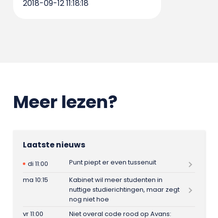
2018-09-12 11:18:18
Meer lezen?
Laatste nieuws
Punt piept er even tussenuit
di 11:00
ma 10:15
Kabinet wil meer studenten in
nuttige studierichtingen, maar zegt
nog niet hoe
vr 11:00
Niet overal code rood op Avans: