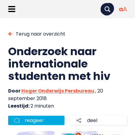
a
A
Terug naar overzicht
Onderzoek naar
internationale
studenten met hiv
Door
Hoger Onderwijs Persbureau
, 20
september 2018
Leestijd:
2 minuten
reageer
deel