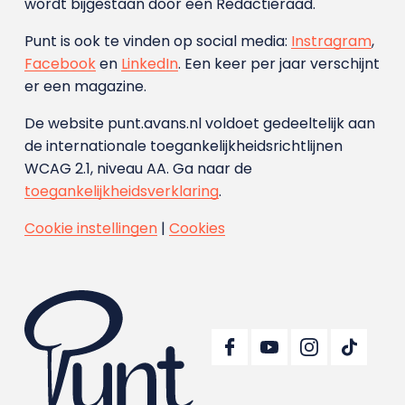
wordt bijgestaan door een Redactieraad.
Punt is ook te vinden op social media:
Instragram
,
Facebook
en
LinkedIn
. Een keer per jaar verschijnt
er een magazine.
De website punt.avans.nl voldoet gedeeltelijk aan
de internationale toegankelijkheidsrichtlijnen
WCAG 2.1, niveau AA. Ga naar de
toegankelijkheidsverklaring
.
Cookie instellingen
|
Cookies