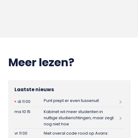
Meer lezen?
Laatste nieuws
Punt piept er even tussenuit
di 11:00
ma 10:15
Kabinet wil meer studenten in
nuttige studierichtingen, maar zegt
nog niet hoe
vr 11:00
Niet overal code rood op Avans: