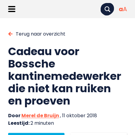
a
A
Terug naar overzicht
Cadeau voor
Bossche
kantinemedewerker
die niet kan ruiken
en proeven
Door
Merel de Bruijn
, 11 oktober 2018
Leestijd:
2 minuten