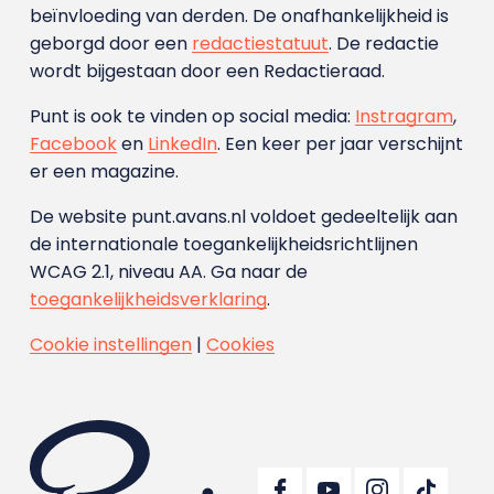
beïnvloeding van derden. De onafhankelijkheid is
geborgd door een
redactiestatuut
. De redactie
wordt bijgestaan door een Redactieraad.
Punt is ook te vinden op social media:
Instragram
,
Facebook
en
LinkedIn
. Een keer per jaar verschijnt
er een magazine.
De website punt.avans.nl voldoet gedeeltelijk aan
de internationale toegankelijkheidsrichtlijnen
WCAG 2.1, niveau AA. Ga naar de
toegankelijkheidsverklaring
.
Cookie instellingen
|
Cookies