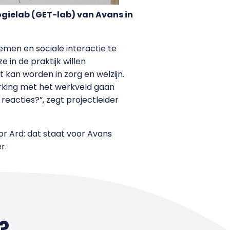
ogielab (GET-lab) van Avans in
men en sociale interactie te
in de praktijk willen
kan worden in zorg en welzijn.
erking met het werkveld gaan
reacties?”, zegt projectleider
r Ard: dat staat voor Avans
r.
?