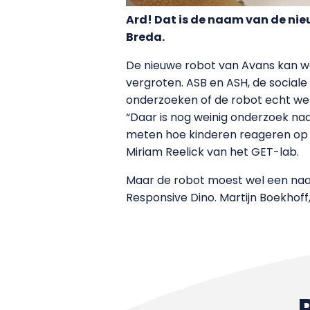
Ard! Dat is de naam van de ni
Breda.
De nieuwe robot van Avans kan wo
vergroten. ASB en ASH, de social
onderzoeken of de robot echt wer
“Daar is nog weinig onderzoek na
meten hoe kinderen reageren op de 
Miriam Reelick van het GET-lab.
Maar de robot moest wel een naam
Responsive Dino. Martijn Boekhoff