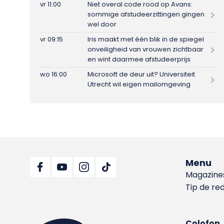
vr 11:00
Niet overal code rood op Avans:
sommige afstudeerzittingen gingen
wel door
vr 09:15
Iris maakt met één blik in de spiegel
onveiligheid van vrouwen zichtbaar
en wint daarmee afstudeerprijs
wo 16:00
Microsoft de deur uit? Universiteit
Utrecht wil eigen mailomgeving
Menu
Magazine
Tip de re
Colofon