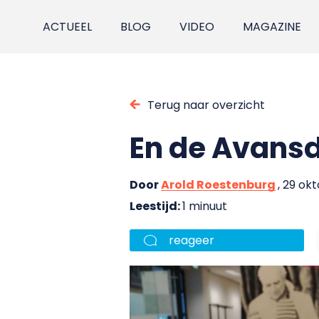
ACTUEEL
BLOG
VIDEO
MAGAZINE
Terug naar overzicht
En de Avans
Door
Arold Roestenburg
, 29 ok
Leestijd:
1 minuut
reageer