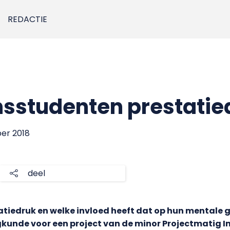
REDACTIE
sstudenten prestatie
ber 2018
deel
tiedruk en welke invloed heeft dat op hun mentale
unde voor een project van de minor Projectmatig In