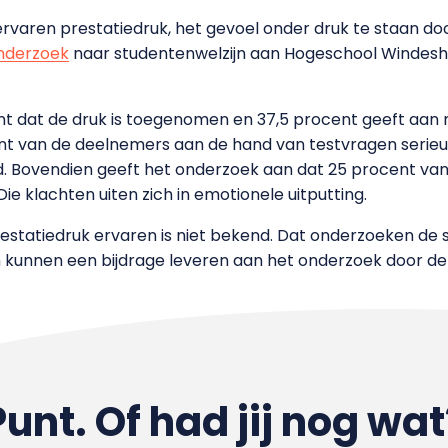
 ervaren prestatiedruk, het gevoel onder druk te staan 
nderzoek
naar studentenwelzijn aan Hogeschool Windesh
nt dat de druk is toegenomen en 37,5 procent geeft aan
cent van de deelnemers aan de hand van testvragen serie
. Bovendien geeft het onderzoek aan dat 25 procent van
ie klachten uiten zich in emotionele uitputting.
estatiedruk ervaren is niet bekend. Dat onderzoeken de
kunnen een bijdrage leveren aan het onderzoek door d
Punt. Of had jij nog wat