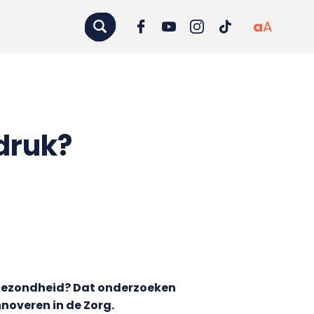
a
A
druk?
 gezondheid? Dat onderzoeken
noveren in de Zorg.