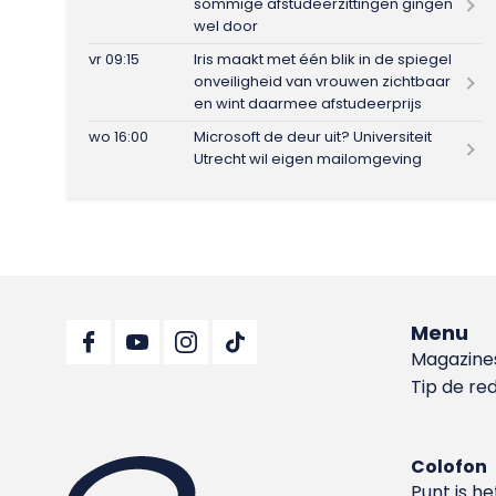
sommige afstudeerzittingen gingen
wel door
vr 09:15
Iris maakt met één blik in de spiegel
onveiligheid van vrouwen zichtbaar
en wint daarmee afstudeerprijs
wo 16:00
Microsoft de deur uit? Universiteit
Utrecht wil eigen mailomgeving
Menu
Magazine
Tip de re
Colofon
Punt is h