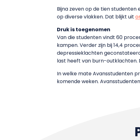
Bijna zeven op de tien studenten
op diverse vlakken. Dat blijkt uit
o
Druk is toegenomen
Van die studenten vindt 60 proce
kampen. Verder zijn bij 14,4 pro
depressieklachten geconstateerd
last heeft van burn-outklachten. D
In welke mate Avansstudenten pr
komende weken. Avansstudenten 