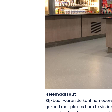
Helemaal fout
Blijkbaar waren de kantinemedew
gezond mét plakjes ham te vinden.