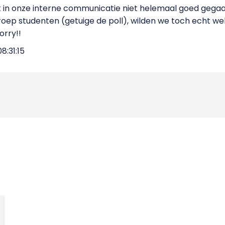
et in onze interne communicatie niet helemaal goed gega
oep studenten (getuige de poll), wilden we toch echt wel
orry!!
8:31:15