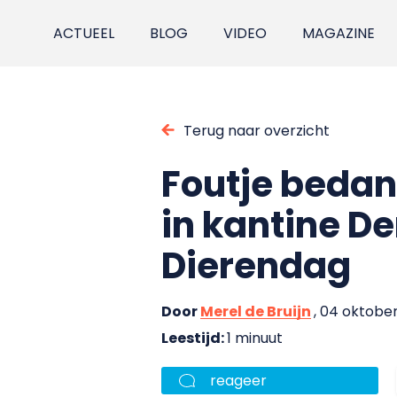
ACTUEEL
BLOG
VIDEO
MAGAZINE
Terug naar overzicht
Foutje bedan
in kantine De
Dierendag
Door
Merel de Bruijn
, 04 oktobe
Leestijd:
1 minuut
reageer