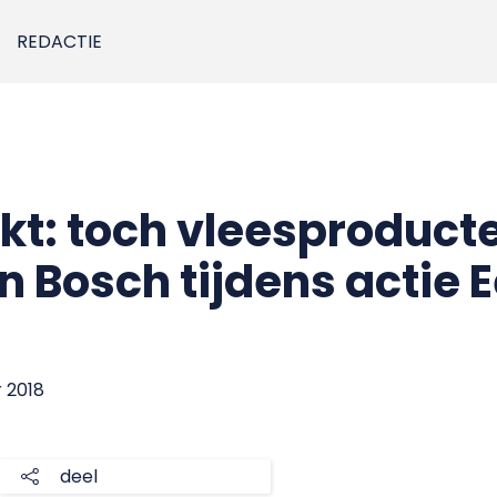
REDACTIE
kt: toch vleesproduct
n Bosch tijdens actie 
r 2018
deel