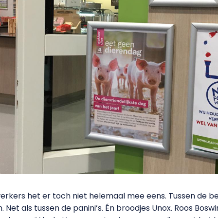
erkers het er toch niet helemaal mee eens. Tussen de b
 Net als tussen de panini’s. Én broodjes Unox. Roos Boswin