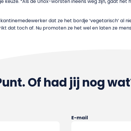
ige keuze. “Als de Unox-worsten ineens weg zijn, gaat het h
 kantinemedewerker dat ze het bordje ‘vegetarisch’ al n
hrikt dat toch af. Nu promoten ze het wel en laten ze m
Punt. Of had jij nog wat
E-mail