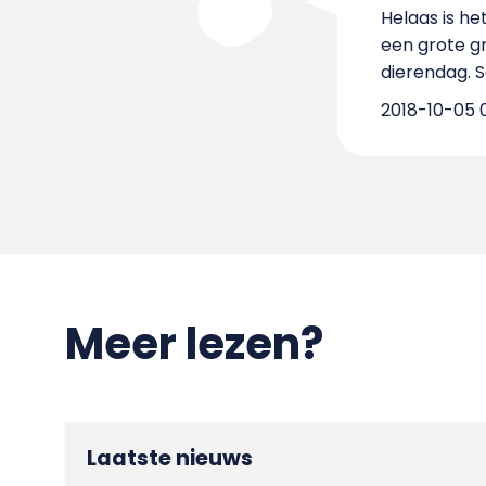
Helaas is h
een grote gr
dierendag. S
2018-10-05 0
Meer lezen?
Laatste nieuws