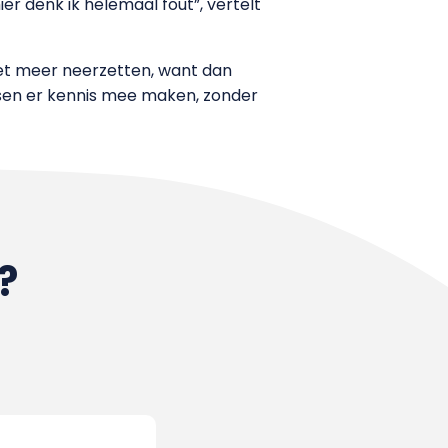
ier denk ik helemaal fout”, vertelt
iet meer neerzetten, want dan
ensen er kennis mee maken, zonder
?