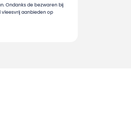
an. Ondanks de bezwaren bij
 vleesvrij aanbieden op