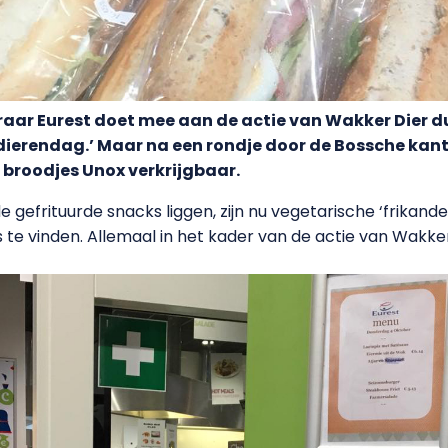
aar Eurest doet mee aan de actie van Wakker Dier dus
dierendag.’ Maar na een rondje door de Bossche kant
 broodjes Unox verkrijgbaar.
efrituurde snacks liggen, zijn nu vegetarische ‘frikande
e vinden. Allemaal in het kader van de actie van Wakke