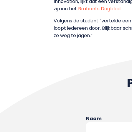
Innovation, lijkt dat een verstand
zij aan het
Brabants Dagblad
.
Volgens de student “vertelde een
loopt iedereen door. Blijkbaar sc
ze weg te jagen.”
Naam