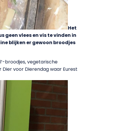
Het
 geen vlees en vis te vinden in
ine blijken er gewoon broodjes
l’-broodjes, vegetarische
r Dier voor Dierendag waar Eurest