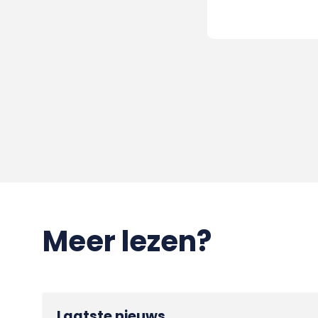
Meer lezen?
Laatste nieuws