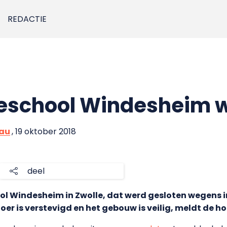
REDACTIE
school Windesheim we
eau
, 19 oktober 2018
deel
l Windesheim in Zwolle, dat werd gesloten wegens 
oer is verstevigd en het gebouw is veilig, meldt de h