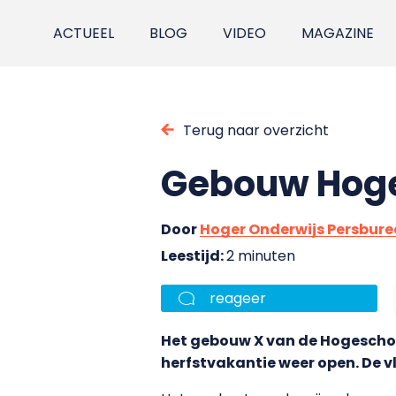
ACTUEEL
BLOG
VIDEO
MAGAZINE
Terug naar overzicht
Gebouw Hoge
Door
Hoger Onderwijs Persbur
Leestijd:
2 minuten
reageer
Het gebouw X van de Hogeschoo
herfstvakantie weer open. De vl