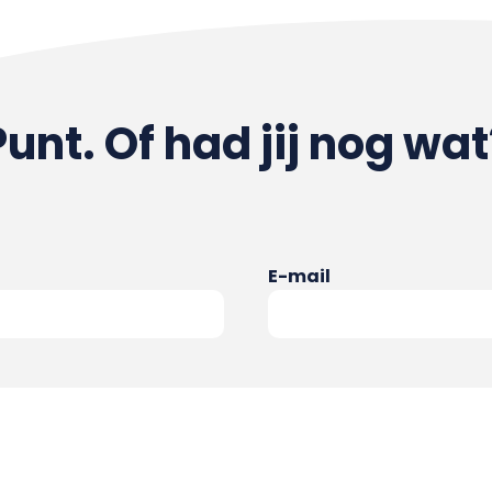
Punt. Of had jij nog wat
E-mail