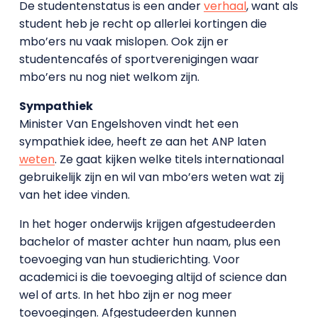
De studentenstatus is een ander
verhaal
, want als
student heb je recht op allerlei kortingen die
mbo’ers nu vaak mislopen. Ook zijn er
studentencafés of sportverenigingen waar
mbo’ers nu nog niet welkom zijn.
Sympathiek
Minister Van Engelshoven vindt het een
sympathiek idee, heeft ze aan het ANP laten
weten
. Ze gaat kijken welke titels internationaal
gebruikelijk zijn en wil van mbo’ers weten wat zij
van het idee vinden.
In het hoger onderwijs krijgen afgestudeerden
bachelor of master achter hun naam, plus een
toevoeging van hun studierichting. Voor
academici is die toevoeging altijd of science dan
wel of arts. In het hbo zijn er nog meer
toevoegingen. Afgestudeerden kunnen