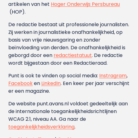
artikelen van het
Hoger Onderwijs Persbureau
(HOP).
De redactie bestaat uit professionele journalisten.
Zij werken in journalistieke onafhankelijkheid, op
basis van vrije nieuwsgaring en zonder
beïnvloeding van derden. De onafhankelijkheid is
geborgd door een
redactiestatuut
. De redactie
wordt bijgestaan door een Redactieraad.
Punt is ook te vinden op social media:
Instragram
,
Facebook
en
LinkedIn
. Een keer per jaar verschijnt
er een magazine.
De website punt.avans.nl voldoet gedeeltelijk aan
de internationale toegankelijkheidsrichtlijnen
WCAG 2.1, niveau AA. Ga naar de
toegankelijkheidsverklaring
.