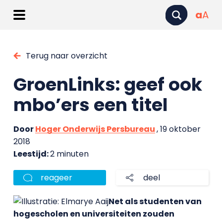
a
A
Terug naar overzicht
GroenLinks: geef ook
mbo’ers een titel
Door
Hoger Onderwijs Persbureau
, 19 oktober
2018
Leestijd:
2 minuten
reageer
deel
Net als studenten van
hogescholen en universiteiten zouden