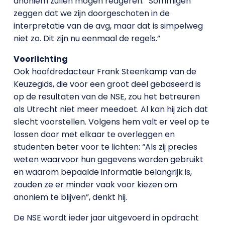
anoniem zullen mogen reageren. “Sommigen
zeggen dat we zijn doorgeschoten in de
interpretatie van de avg, maar dat is simpelweg
niet zo. Dit zijn nu eenmaal de regels.”
Voorlichting
Ook hoofdredacteur Frank Steenkamp van de
Keuzegids, die voor een groot deel gebaseerd is
op de resultaten van de NSE, zou het betreuren
als Utrecht niet meer meedoet. Al kan hij zich dat
slecht voorstellen. Volgens hem valt er veel op te
lossen door met elkaar te overleggen en
studenten beter voor te lichten: “Als zij precies
weten waarvoor hun gegevens worden gebruikt
en waarom bepaalde informatie belangrijk is,
zouden ze er minder vaak voor kiezen om
anoniem te blijven”, denkt hij.
De NSE wordt ieder jaar uitgevoerd in opdracht