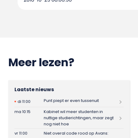
Meer lezen?
Laatste nieuws
Punt piept er even tussenuit
di 11:00
ma 10:15
Kabinet wil meer studenten in
nuttige studierichtingen, maar zegt
nog niet hoe
vr 11:00
Niet overal code rood op Avans: