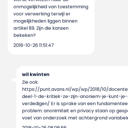
onmogelijkheid van toestemming
voor verwerking terwijl er
mogelijkheden liggen binnen
artikel 89. Zijn die kansen
bekeken?
2018-10-26 11:51:47
wil kwinten
Zie ook:
https://punt.avans.nl/wp/wp/2018/10/docente
deel-1-de-kritiek-ze-zijn-anoniem-je-kunt-je-
verdedigen/ Er is sprake van een fundamentee
problem: anonimiteit en privacy staan op ges
voet van onderzoek met achtergrond variabel
2018-10-25 08:06:56