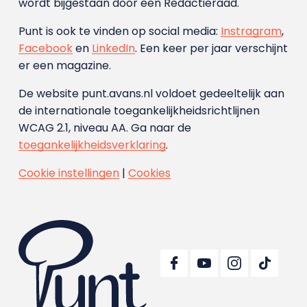
wordt bijgestaan door een Redactieraad.
Punt is ook te vinden op social media:
Instragram
,
Facebook
en
LinkedIn
. Een keer per jaar verschijnt
er een magazine.
De website punt.avans.nl voldoet gedeeltelijk aan
de internationale toegankelijkheidsrichtlijnen
WCAG 2.1, niveau AA. Ga naar de
toegankelijkheidsverklaring
.
Cookie instellingen
|
Cookies