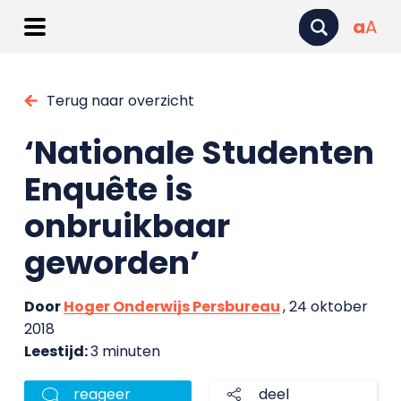
a
A
Terug naar overzicht
‘Nationale Studenten
Enquête is
onbruikbaar
geworden’
Door
Hoger Onderwijs Persbureau
, 24 oktober
2018
Leestijd:
3 minuten
reageer
deel