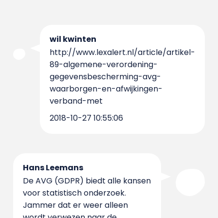
wil kwinten
http://www.lexalert.nl/article/artikel-
89-algemene-verordening-
gegevensbescherming-avg-
waarborgen-en-afwijkingen-
verband-met
2018-10-27 10:55:06
Hans Leemans
De AVG (GDPR) biedt alle kansen
voor statistisch onderzoek.
Jammer dat er weer alleen
wordt verwezen naar de