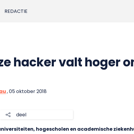
REDACTIE
ze hacker valt hoger o
eau
, 05 oktober 2018
deel
universiteiten, hogescholen en academische ziekenh