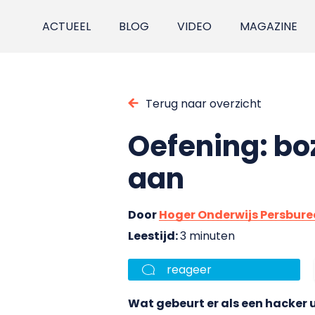
ACTUEEL
BLOG
VIDEO
MAGAZINE
Terug naar overzicht
Oefening: bo
aan
Door
Hoger Onderwijs Persbur
Leestijd:
3 minuten
reageer
Wat gebeurt er als een hacker 