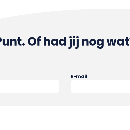
Punt. Of had jij nog wat
E-mail