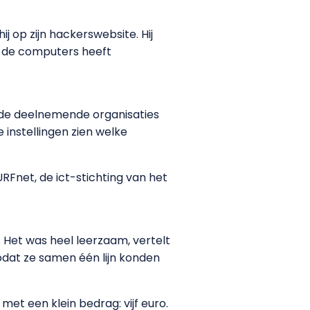
ij op zijn hackerswebsite. Hij
j de computers heeft
in de deelnemende organisaties
 instellingen zien welke
RFnet, de ict-stichting van het
 Het was heel leerzaam, vertelt
zodat ze samen één lijn konden
met een klein bedrag: vijf euro.