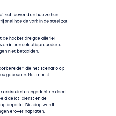
e’ zich bevond en hoe ze hun
 snel hoe de vork in de steel zat,
de hacker dreigde allerlei
zen in een selectieprocedure.
ngen niet betaalden.
oorbereider’ die het scenario op
 zou gebeuren. Het moest
crisisruimtes ingericht en deed
eld de ict-dienst en de
ing beperkt. Dinsdag wordt
ingen erover napraten.