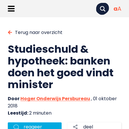
a
A
Terug naar overzicht
Studieschuld &
hypotheek: banken
doen het goed vindt
minister
Door
Hoger Onderwijs Persbureau
, 01 oktober
2018
Leestijd:
2 minuten
reageer
deel