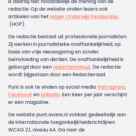
is daarbij niet noodzakelijk de mening van de
redactie. Op de website vinden lezers ook
artikelen van het
Hoger Onderwijs Persbureau
(HOP).
De redactie bestaat uit professionele journalisten.
Zij werken in journalistieke onafhankelijkheid, op
basis van vrije nieuwsgaring en zonder
beïnvloeding van derden. De onafhankelijkheid is
geborgd door een
redactiestatuut
. De redactie
wordt bijgestaan door een Redactieraad.
Punt is ook te vinden op social media:
Instragram
,
Facebook
en
LinkedIn
. Een keer per jaar verschijnt
er een magazine.
De website punt.avans.nl voldoet gedeeltelijk aan
de internationale toegankelijkheidsrichtlijnen
WCAG 2.1, niveau AA. Ga naar de