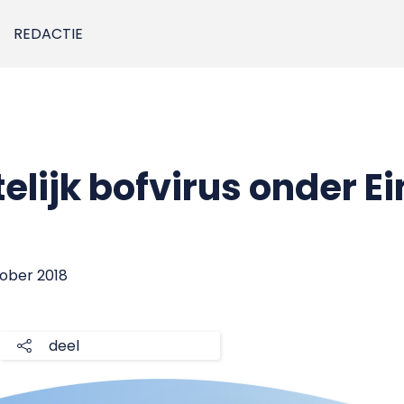
REDACTIE
elijk bofvirus onder 
tober 2018
deel