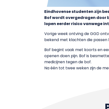
Eindhovense studenten zijn be
Bof wordt overgedragen door b
lopen eerder risico vanwege in
Vorige week ontving de GGD ontving
bekend met klachten die passen bi
Bof begint vaak met koorts en ee
openen doen pijn. Bof is besmette
medicijnen tegen de bof.
Na één tot twee weken zijn de me