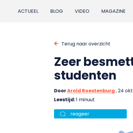
ACTUEEL
BLOG
VIDEO
MAGAZINE
Terug naar overzicht
Zeer besmett
studenten
Door
Arold Roestenburg
, 24 ok
Leestijd:
1 minuut
reageer