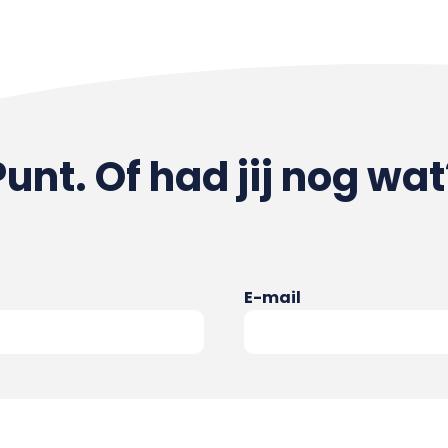
Punt. Of had jij nog wat
E-mail