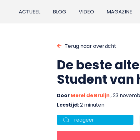
ACTUEEL
BLOG
VIDEO
MAGAZINE
Terug naar overzicht
De beste alt
Student van h
Door
Merel de Bruijn
, 23 novemb
Leestijd:
2 minuten
reageer