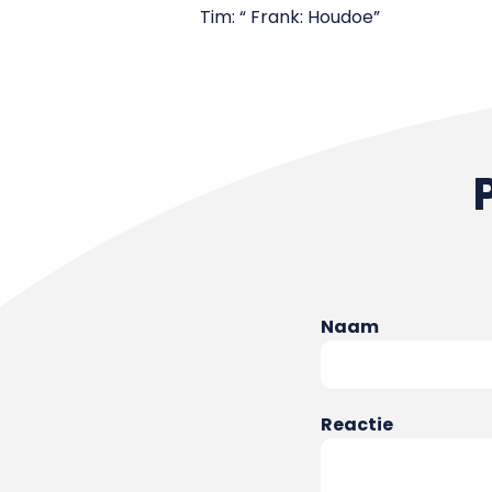
Tim: “ Frank: Houdoe”
Naam
Reactie