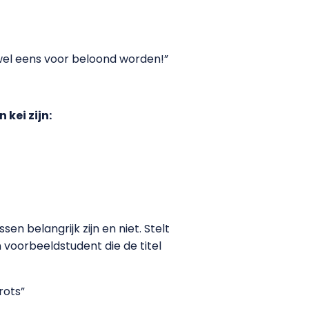
 wel eens voor beloond worden!”
kei zijn:
sen belangrijk zijn en niet. Stelt
n voorbeeldstudent die de titel
rots”