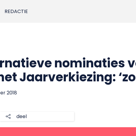
REDACTIE
ernatieve nominaties 
et Jaarverkiezing: ‘zoi
er 2018
deel