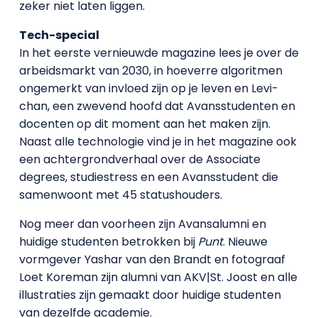
zeker niet laten liggen.
Tech-special
In het eerste vernieuwde magazine lees je over de
arbeidsmarkt van 2030, in hoeverre algoritmen
ongemerkt van invloed zijn op je leven en Levi-
chan, een zwevend hoofd dat Avansstudenten en
docenten op dit moment aan het maken zijn.
Naast alle technologie vind je in het magazine ook
een achtergrondverhaal over de Associate
degrees, studiestress en een Avansstudent die
samenwoont met 45 statushouders.
Nog meer dan voorheen zijn Avansalumni en
huidige studenten betrokken bij
Punt
. Nieuwe
vormgever Yashar van den Brandt en fotograaf
Loet Koreman zijn alumni van AKV|St. Joost en alle
illustraties zijn gemaakt door huidige studenten
van dezelfde academie.