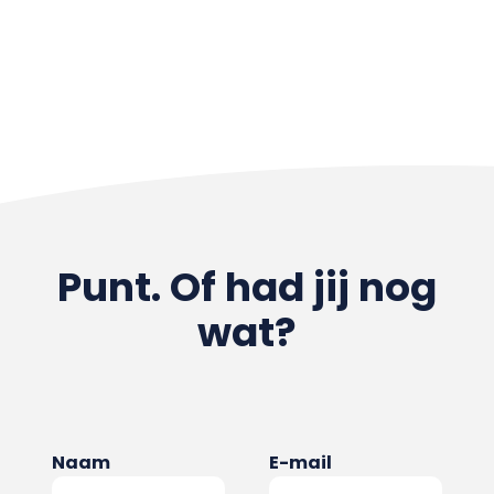
Punt. Of had jij nog
wat?
Naam
E-mail