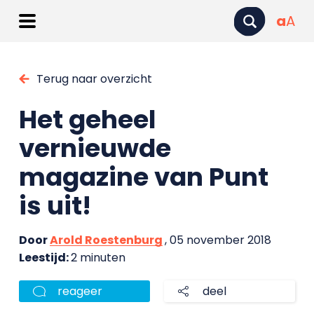
a
A
Terug naar overzicht
Het geheel
vernieuwde
magazine van Punt
is uit!
Door
Arold Roestenburg
, 05 november 2018
Leestijd:
2 minuten
reageer
deel