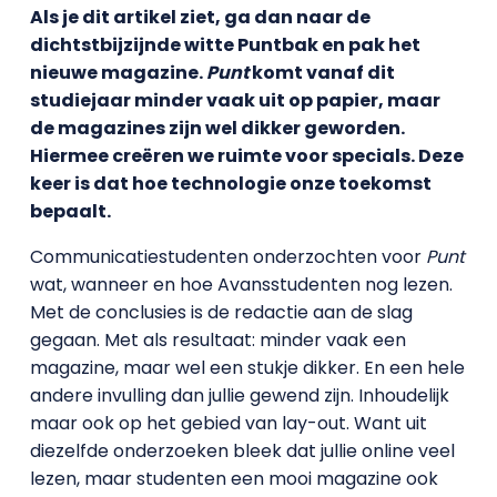
Als je dit artikel ziet, ga dan naar de
dichtstbijzijnde witte Puntbak en pak het
nieuwe magazine.
Punt
komt vanaf dit
studiejaar minder vaak uit op papier, maar
de magazines zijn wel dikker geworden.
Hiermee creëren we ruimte voor specials. Deze
keer is dat hoe technologie onze toekomst
bepaalt.
Communicatiestudenten onderzochten voor
Punt
wat, wanneer en hoe Avansstudenten nog lezen.
Met de conclusies is de redactie aan de slag
gegaan. Met als resultaat: minder vaak een
magazine, maar wel een stukje dikker. En een hele
andere invulling dan jullie gewend zijn. Inhoudelijk
maar ook op het gebied van lay-out. Want uit
diezelfde onderzoeken bleek dat jullie online veel
lezen, maar studenten een mooi magazine ook