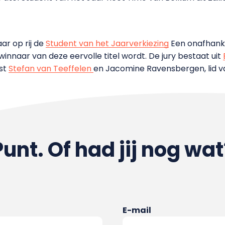
ar op rij de
Student van het Jaarverkiezing
Een onafhankel
innaar van deze eervolle titel wordt. De jury bestaat uit
ist
Stefan van Teeffelen
en Jacomine Ravensbergen, lid va
Punt. Of had jij nog wat
E-mail