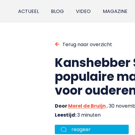
ACTUEEL
BLOG
VIDEO
MAGAZINE
Terug naar overzicht
Kanshebber S
populaire maa
voor oudere
Door
Merel de Bruijn
, 30 novemb
Leestijd:
3 minuten
reageer