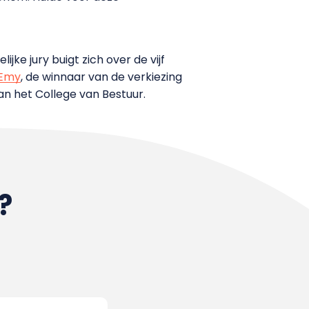
ijke jury buigt zich over de vijf
Emy
, de winnaar van de verkiezing
n het College van Bestuur.
?