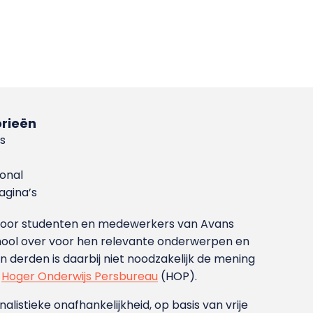
rieën
s
ional
gina’s
g voor studenten en medewerkers van Avans
ool over voor hen relevante onderwerpen en
derden is daarbij niet noodzakelijk de mening
t
Hoger Onderwijs Persbureau
(HOP).
nalistieke onafhankelijkheid, op basis van vrije