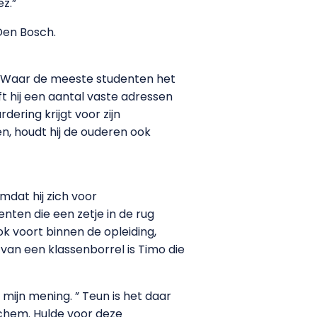
z.”
 Den Bosch.
: “Waar de meeste studenten het
t hij een aantal vaste adressen
ering krijgt voor zijn
n, houdt hij de ouderen ook
mdat hij zich voor
ten die een zetje in de rug
k voort binnen de opleiding,
van een klassenborrel is Timo die
ijn mening. ” Teun is het daar
ichem. Hulde voor deze