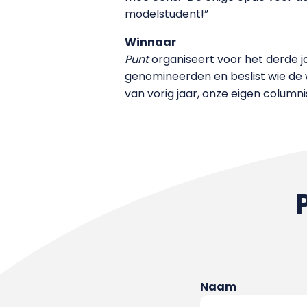
modelstudent!”
Winnaar
Punt
organiseert voor het derde ja
genomineerden en beslist wie de w
van vorig jaar, onze eigen column
Naam