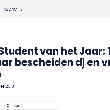
REDACTIE
tudent van het Jaar: 
r bescheiden dj en vri
n
er 2018
deel