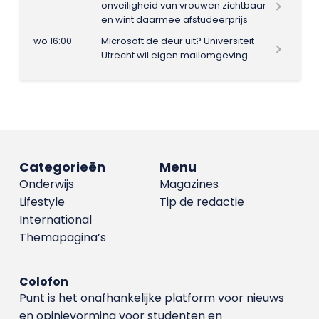
onveiligheid van vrouwen zichtbaar
en wint daarmee afstudeerprijs
wo 16:00
Microsoft de deur uit? Universiteit
Utrecht wil eigen mailomgeving
Categorieën
Menu
Onderwijs
Magazines
Lifestyle
Tip de redactie
International
Themapagina’s
Colofon
Punt is het onafhankelijke platform voor nieuws
en opinievorming voor studenten en