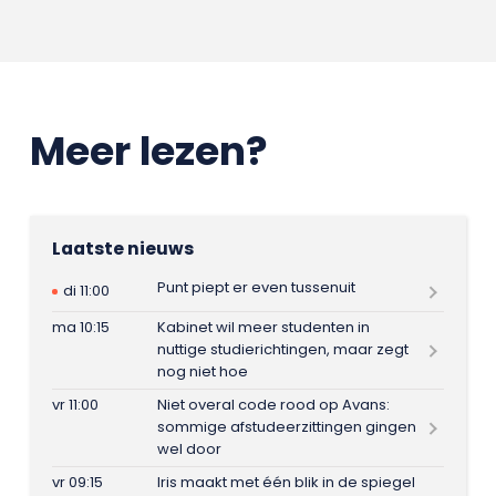
Meer lezen?
Laatste nieuws
Punt piept er even tussenuit
di 11:00
ma 10:15
Kabinet wil meer studenten in
nuttige studierichtingen, maar zegt
nog niet hoe
vr 11:00
Niet overal code rood op Avans:
sommige afstudeerzittingen gingen
wel door
vr 09:15
Iris maakt met één blik in de spiegel