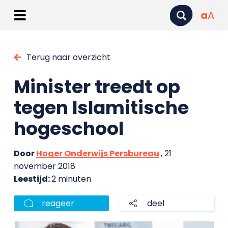
a
A
Terug naar overzicht
Minister treedt op
tegen Islamitische
hogeschool
Door
Hoger Onderwijs Persbureau
, 21
november 2018
Leestijd:
2 minuten
reageer
deel