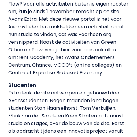
Flow? Voor alle activiteiten buiten je eigen rooster
om, kun je sinds 1 november terecht op de site
Avans Extra. Met deze nieuwe portal is het voor
Avansstudenten makkelijker een activiteit naast
hun studie te vinden, dat was voorheen erg
versnipperd. Naast de activiteiten van Green
Office en Flow, vind je hier voortaan ook alles
omtrent Ucademy, het Avans Ondernemers
Centrum, Chance, MOOC’s (online colleges) en
Centre of Expertise Biobased Economy.
Studenten
Extra leuk: de site ontworpen én gebouwd door
Avansstudenten. Negen maanden lang bogen
studenten Stan Haarselhorst, Tom Verkuijlen,
Muuk van der Sande en Koen Straten zich, naast
studie en stages, over de bouw van de site. Eerst
als opdracht tijdens een innovatieproject vanuit