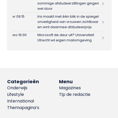
sommige afstudeerzittingen gingen
wel door
vr 09:15
Iris maakt met één blik in de spiegel
onveiligheid van vrouwen zichtbaar
en wint daarmee afstudeerprijs
wo 16:00
Microsoft de deur uit? Universiteit
Utrecht wil eigen mailomgeving
Categorieën
Menu
Onderwijs
Magazines
Lifestyle
Tip de redactie
International
Themapagina’s