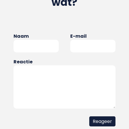
wat?
Naam
E-mail
Reactie