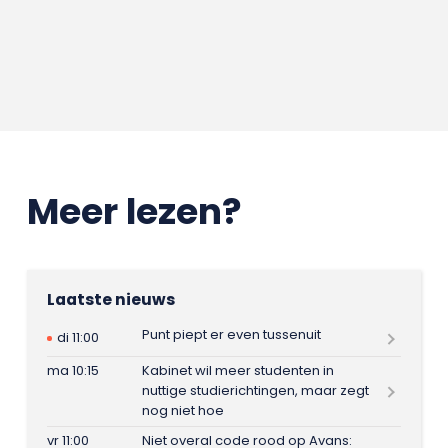
Meer lezen?
Laatste nieuws
Punt piept er even tussenuit
di 11:00
ma 10:15
Kabinet wil meer studenten in
nuttige studierichtingen, maar zegt
nog niet hoe
vr 11:00
Niet overal code rood op Avans: