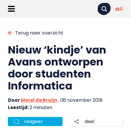
a
A
Terug naar overzicht
Nieuw ‘kindje’ van
Avans ontworpen
door studenten
Informatica
Door
Merel de Bruijn
, 06 november 2018
Leestijd:
2 minuten
reageer
deel