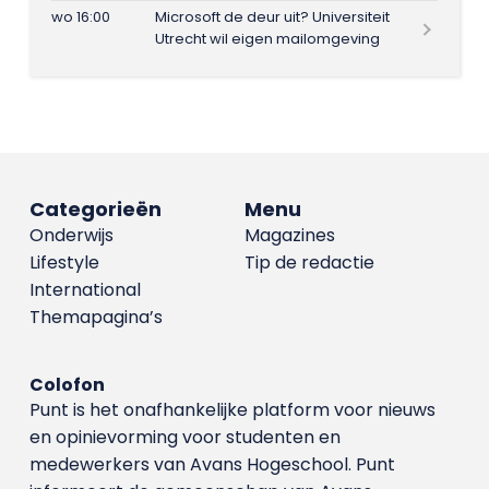
wo 16:00
Microsoft de deur uit? Universiteit
Utrecht wil eigen mailomgeving
Categorieën
Menu
Onderwijs
Magazines
Lifestyle
Tip de redactie
International
Themapagina’s
Colofon
Punt is het onafhankelijke platform voor nieuws
en opinievorming voor studenten en
medewerkers van Avans Hoge­school. Punt