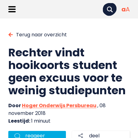
a
A
Terug naar overzicht
Rechter vindt
hooikoorts student
geen excuus voor te
weinig studiepunten
Door
Hoger Onderwijs Persbureau
, 08
november 2018
Leestijd:
1 minuut
reageer
deel