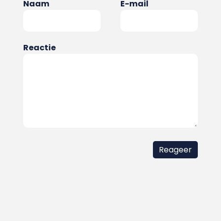
Naam
E-mail
Reactie