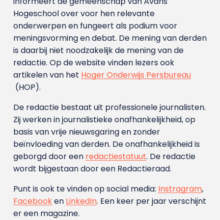
informeert de gemeenschap van Avans
Hogeschool over voor hen relevante
onderwerpen en fungeert als podium voor
meningsvorming en debat. De mening van derden
is daarbij niet noodzakelijk de mening van de
redactie. Op de website vinden lezers ook
artikelen van het
Hoger Onderwijs Persbureau
(HOP).
De redactie bestaat uit professionele journalisten.
Zij werken in journalistieke onafhankelijkheid, op
basis van vrije nieuwsgaring en zonder
beïnvloeding van derden. De onafhankelijkheid is
geborgd door een
redactiestatuut
. De redactie
wordt bijgestaan door een Redactieraad.
Punt is ook te vinden op social media:
Instragram
,
Facebook
en
LinkedIn
. Een keer per jaar verschijnt
er een magazine.