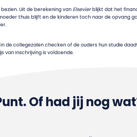
te bezien. Uit de berekening van
Elsevier
blijkt dat het finan
 moeder thuis blijft en de kinderen toch naar de opvang g
er.
in de collegezalen checken of de ouders hun studie daadwe
 van inschrijving is voldoende.
Punt. Of had jij nog wat