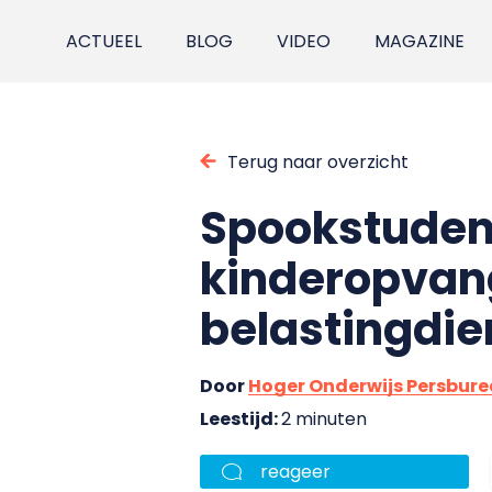
ACTUEEL
BLOG
VIDEO
MAGAZINE
Terug naar overzicht
Spookstuden
kinderopvang
belastingdie
Door
Hoger Onderwijs Persbur
Leestijd:
2 minuten
reageer