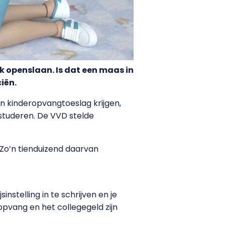
 openslaan. Is dat een maas in
iën.
en kinderopvangtoeslag krijgen,
t studeren. De VVD stelde
 Zo’n tienduizend daarvan
nstelling in te schrijven en je
pvang en het collegegeld zijn