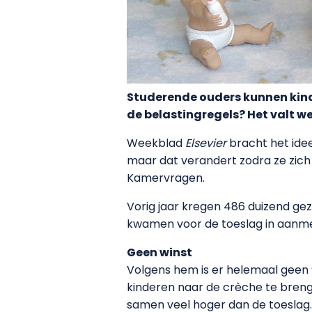
Studerende ouders kunnen kind
de belastingregels? Het valt w
Weekblad
Elsevier
bracht het idee
maar dat verandert zodra ze zich i
Kamervragen.
Vorig jaar kregen 486 duizend gez
kwamen voor de toeslag in aanme
Geen winst
Volgens hem is er helemaal geen ‘fi
kinderen naar de crèche te breng
samen veel hoger dan de toeslag.