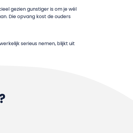
cieel gezien gunstiger is om je wél
aan. Die opvang kost de ouders
rkelijk serieus nemen, blijkt uit
?