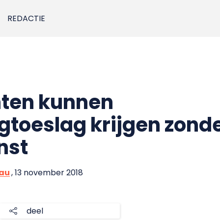
REDACTIE
ten kunnen
toeslag krijgen zonde
nst
eau
, 13 november 2018
deel